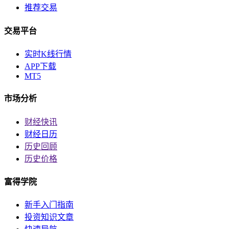
推荐交易
交易平台
实时K线行情
APP下载
MT5
市场分析
财经快讯
财经日历
历史回顾
历史价格
富得学院
新手入门指南
投资知识文章