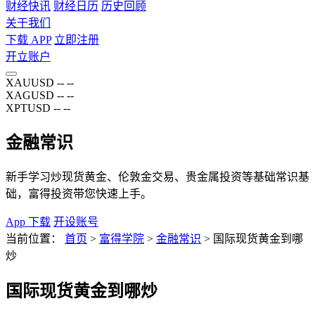
财经快讯
财经日历
历史回顾
关于我们
下载 APP
立即注册
开立账户
XAUUSD
--
--
XAGUSD
--
--
XPTUSD
--
--
金融常识
新手学习炒现货黄金、伦敦金交易、贵金属投资等基础常识基
础，富得投资带您快速上手。
App 下载
开设账号
当前位置：
首页
>
富得学院
>
金融常识
>
国际现货黄金到哪
炒
国际现货黄金到哪炒