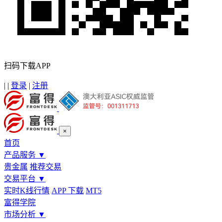
扫码下载APP
|
|
登录
|
注册
×
首页
产品服务
▼
贵金属
推荐交易
交易平台
▼
实时K线行情
APP 下载
MT5
富得学院
市场分析
▼