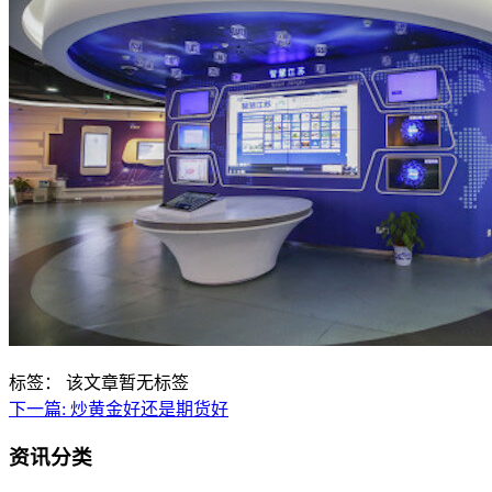
标签：
该文章暂无标签
下一篇:
炒黄金好还是期货好
资讯分类