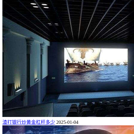
渣打银行炒黄金杠杆多少
2025-01-04