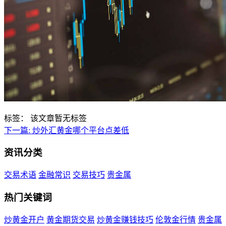
标签：
该文章暂无标签
下一篇:
炒外汇黄金哪个平台点差低
资讯分类
交易术语
金融常识
交易技巧
贵金属
热门关键词
炒黄金开户
黄金期货交易
炒黄金赚钱技巧
伦敦金行情
贵金属