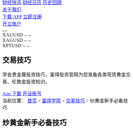
财经快讯
财经日历
历史回顾
关于我们
下载 APP
立即注册
开立账户
XAUUSD
--
--
XAGUSD
--
--
XPTUSD
--
--
交易技巧
学会贵金属投资技巧，富得投资官网为您准备各类现货黄金交
易、伦敦金投资知识。
App 下载
开设账号
当前位置：
首页
>
富得学院
>
交易技巧
>
炒黄金新手必备技
巧
炒黄金新手必备技巧