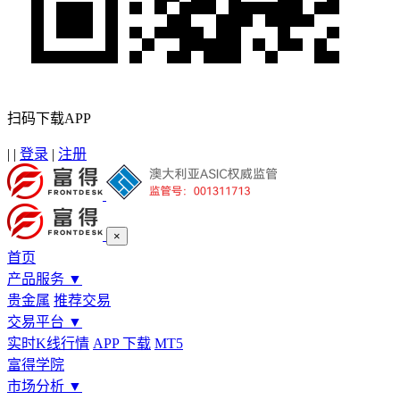
扫码下载APP
|
|
登录
|
注册
×
首页
产品服务
▼
贵金属
推荐交易
交易平台
▼
实时K线行情
APP 下载
MT5
富得学院
市场分析
▼