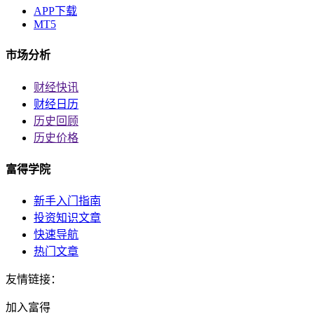
APP下载
MT5
市场分析
财经快讯
财经日历
历史回顾
历史价格
富得学院
新手入门指南
投资知识文章
快速导航
热门文章
友情链接：
加入富得