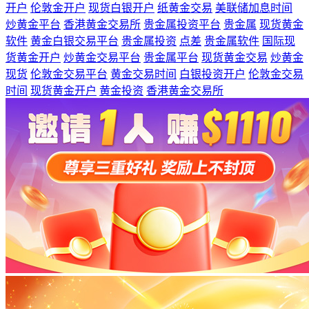
开户
伦敦金开户
现货白银开户
纸黄金交易
美联储加息时间
炒黄金平台
香港黄金交易所
贵金属投资平台
贵金属
现货黄金
软件
黄金白银交易平台
贵金属投资
点差
贵金属软件
国际现
货黄金开户
炒黄金交易平台
贵金属平台
现货黄金交易
炒黄金
现货
伦敦金交易平台
黄金交易时间
白银投资开户
伦敦金交易
时间
现货黄金开户
黄金投资
香港黄金交易所