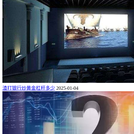
渣打银行炒黄金杠杆多少
2025-01-04