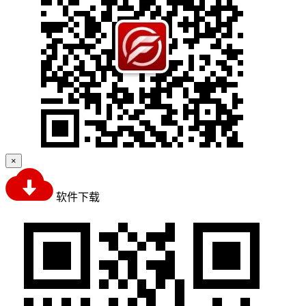
×
软件下载