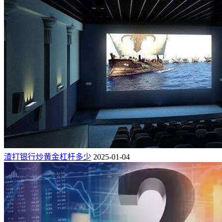
渣打银行炒黄金杠杆多少
2025-01-04