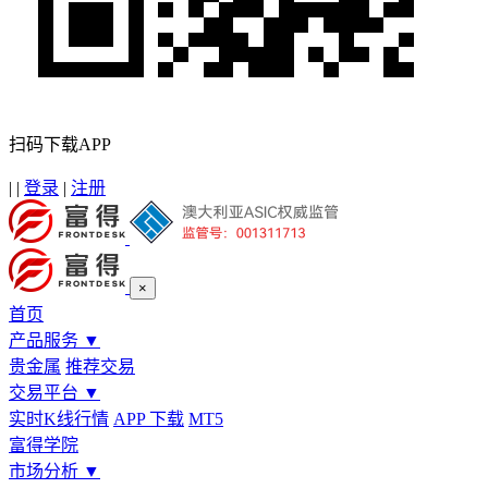
扫码下载APP
|
|
登录
|
注册
×
首页
产品服务
▼
贵金属
推荐交易
交易平台
▼
实时K线行情
APP 下载
MT5
富得学院
市场分析
▼