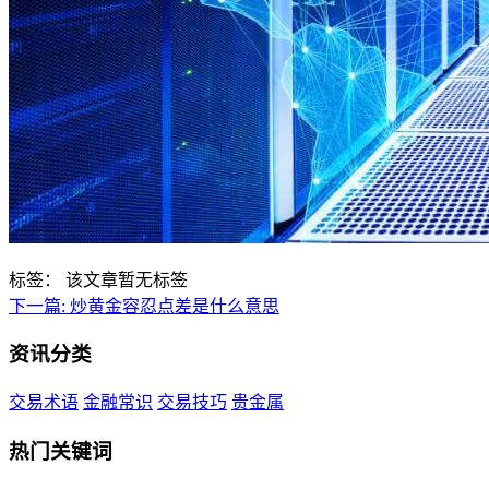
标签：
该文章暂无标签
下一篇:
炒黄金容忍点差是什么意思
资讯分类
交易术语
金融常识
交易技巧
贵金属
热门关键词