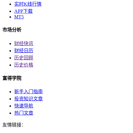
实时K线行情
APP下载
MT5
市场分析
财经快讯
财经日历
历史回顾
历史价格
富得学院
新手入门指南
投资知识文章
快速导航
热门文章
友情链接：