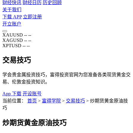
财经快讯
财经日历
历史回顾
关于我们
下载 APP
立即注册
开立账户
XAUUSD
--
--
XAGUSD
--
--
XPTUSD
--
--
交易技巧
学会贵金属投资技巧，富得投资官网为您准备各类现货黄金交
易、伦敦金投资知识。
App 下载
开设账号
当前位置：
首页
>
富得学院
>
交易技巧
>
炒期货黄金原油技
巧
炒期货黄金原油技巧