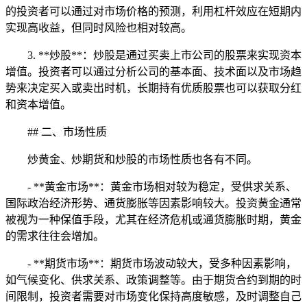
的投资者可以通过对市场价格的预测，利用杠杆效应在短期内
实现高收益，但同时风险也相对较高。
3. **炒股**：炒股是通过买卖上市公司的股票来实现资本
增值。投资者可以通过分析公司的基本面、技术面以及市场趋
势来决定买入或卖出时机，长期持有优质股票也可以获取分红
和资本增值。
## 二、市场性质
炒黄金、炒期货和炒股的市场性质也各有不同。
- **黄金市场**：黄金市场相对较为稳定，受供求关系、
国际政治经济形势、通货膨胀等因素影响较大。投资黄金通常
被视为一种保值手段，尤其在经济危机或通货膨胀时期，黄金
的需求往往会增加。
- **期货市场**：期货市场波动较大，受多种因素影响，
如气候变化、供求关系、政策调整等。由于期货合约到期的时
间限制，投资者需要对市场变化保持高度敏感，及时调整自己