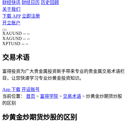
财经快讯
财经日历
历史回顾
关于我们
下载 APP
立即注册
开立账户
XAUUSD
--
--
XAGUSD
--
--
XPTUSD
--
--
交易术语
富得投资为广大贵金属投资新手带来专业的贵金属交易术语栏
目，让您快速学习专业炒黄金投资知识。
App 下载
开设账号
当前位置：
首页
>
富得学院
>
交易术语
>
炒黄金炒期货炒股
的区别
炒黄金炒期货炒股的区别