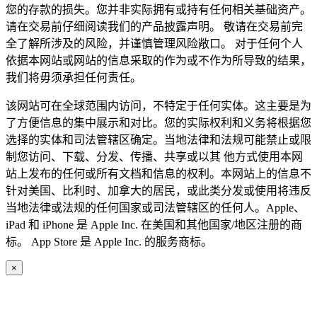
您的存款的损失。您并非实际拥有或持有任何相关基础资产。
请在交易前仔细阅读我们的产品披露声明。 敬请在交易前完
全了解所涉及的风险，并谨慎管理风险敞口。 对于任何个人
依据本网站或网站的信息采取的作为或不作为所导致的结果，
我们将毋须承担任何责任。
该网站可在全球范围内访问，不特定于任何实体。这主要是为
了方便信息的集中展示和对比。您的实际权利和义务将根据您
选择的实体和司法管辖区确定。当地法律和法规可能禁止或限
制您访问、下载、分发、传播、共享或以其 他方式使用本网
站上发布的任何或所有文档和信息的权利。本网站上的信息不
针对美国、比利时、加拿大的居民，或此类分发或使用将违反
当地法律或法规的任何国家或司法管辖区的任何人。Apple、
iPad 和 iPhone 是 Apple Inc. 在美国和其他国家/地区注册的商
标。 App Store 是 Apple Inc. 的服务商标。
×