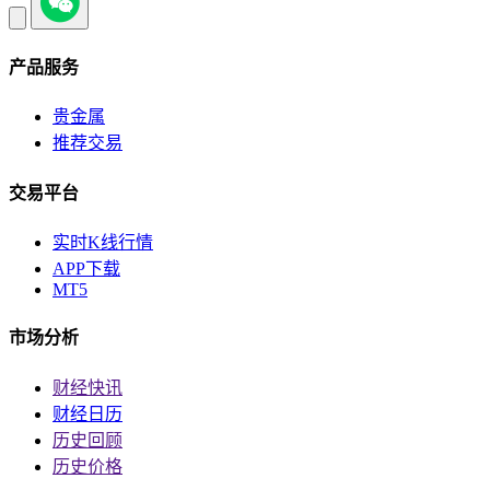
产品服务
贵金属
推荐交易
交易平台
实时K线行情
APP下载
MT5
市场分析
财经快讯
财经日历
历史回顾
历史价格