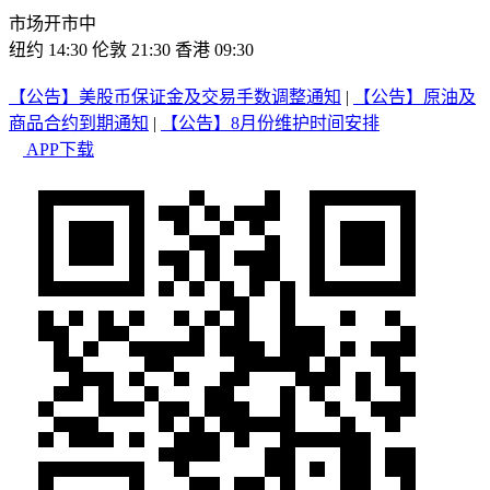
市场开市中
纽约 14:30
伦敦 21:30
香港 09:30
【公告】美股币保证金及交易手数调整通知
|
【公告】原油及
商品合约到期通知
|
【公告】8月份维护时间安排
APP下载