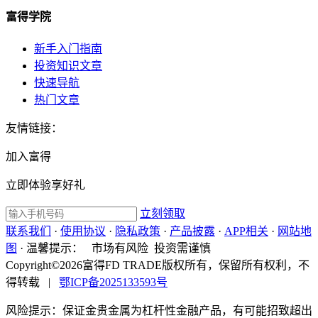
富得学院
新手入门指南
投资知识文章
快速导航
热门文章
友情链接：
加入富得
立即体验享好礼
立刻领取
联系我们
·
使用协议
·
隐私政策
·
产品披露
·
APP相关
·
网站地
图
·
温馨提示：
市场有风险 投资需谨慎
Copyright©2026富得FD TRADE版权所有，保留所有权利，不
得转载
|
鄂ICP备2025133593号
风险提示：保证金贵金属为杠杆性金融产品，有可能招致超出