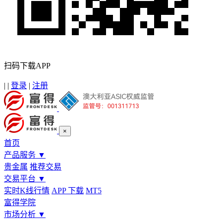
扫码下载APP
|
|
登录
|
注册
×
首页
产品服务
▼
贵金属
推荐交易
交易平台
▼
实时K线行情
APP 下载
MT5
富得学院
市场分析
▼