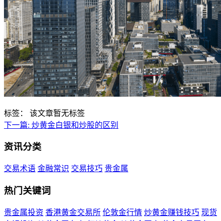
标签：
该文章暂无标签
下一篇:
炒黄金白银和炒股的区别
资讯分类
交易术语
金融常识
交易技巧
贵金属
热门关键词
贵金属投资
香港黄金交易所
伦敦金行情
炒黄金赚钱技巧
现货