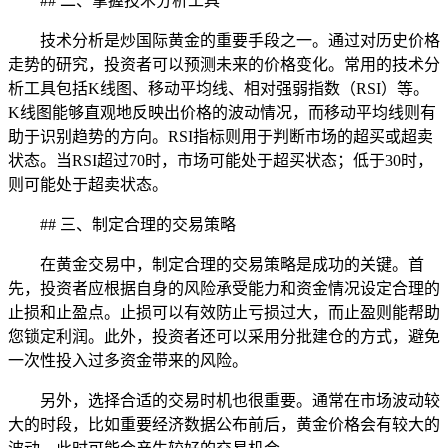
## 二、掌握技术分析工具
技术分析是炒国际黄金的重要手段之一。通过对历史价格
走势的研究，投资者可以预测未来的价格变化。常用的技术分
析工具包括K线图、移动平均线、相对强弱指数（RSI）等。
K线图能够直观地反映出价格的波动情况，而移动平均线则有
助于识别趋势的方向。RSI指标则用于判断市场的超买或超卖
状态。当RSI超过70时，市场可能处于超买状态；低于30时，
则可能处于超卖状态。
## 三、制定合理的交易策略
在黄金交易中，制定合理的交易策略是成功的关键。首
先，投资者应根据自身的风险承受能力和资金情况设定合理的
止损和止盈点。止损可以有效防止亏损过大，而止盈则能帮助
您锁定利润。此外，投资者还可以采用分批建仓的方式，避免
一次性投入过多资金带来的风险。
另外，选择合适的交易时机也很重要。通常在市场波动较
大的时段，比如重要经济数据公布前后，黄金价格会有较大的