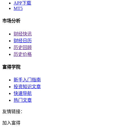
APP下载
MT5
市场分析
财经快讯
财经日历
历史回顾
历史价格
富得学院
新手入门指南
投资知识文章
快速导航
热门文章
友情链接：
加入富得