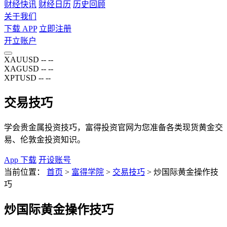
财经快讯
财经日历
历史回顾
关于我们
下载 APP
立即注册
开立账户
XAUUSD
--
--
XAGUSD
--
--
XPTUSD
--
--
交易技巧
学会贵金属投资技巧，富得投资官网为您准备各类现货黄金交
易、伦敦金投资知识。
App 下载
开设账号
当前位置：
首页
>
富得学院
>
交易技巧
>
炒国际黄金操作技
巧
炒国际黄金操作技巧