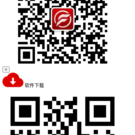
×
软件下载