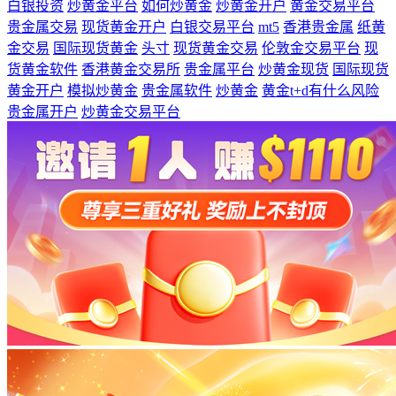
白银投资
炒黄金平台
如何炒黄金
炒黄金开户
黄金交易平台
贵金属交易
现货黄金开户
白银交易平台
mt5
香港贵金属
纸黄
金交易
国际现货黄金
头寸
现货黄金交易
伦敦金交易平台
现
货黄金软件
香港黄金交易所
贵金属平台
炒黄金现货
国际现货
黄金开户
模拟炒黄金
贵金属软件
炒黄金
黄金t+d有什么风险
贵金属开户
炒黄金交易平台