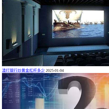
渣打银行炒黄金杠杆多少
2025-01-04