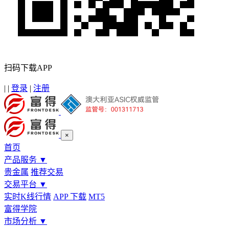
扫码下载APP
|
|
登录
|
注册
×
首页
产品服务
▼
贵金属
推荐交易
交易平台
▼
实时K线行情
APP 下载
MT5
富得学院
市场分析
▼