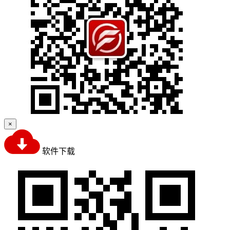
×
软件下载