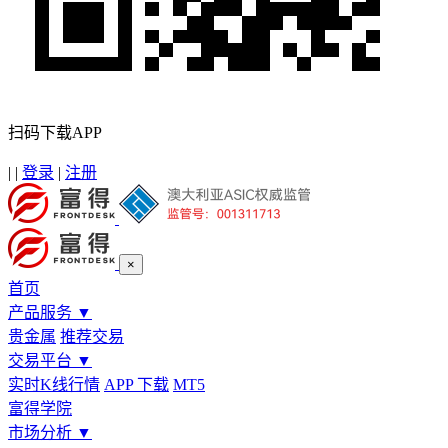
扫码下载APP
|
|
登录
|
注册
×
首页
产品服务
▼
贵金属
推荐交易
交易平台
▼
实时K线行情
APP 下载
MT5
富得学院
市场分析
▼