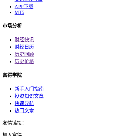
APP下载
MT5
市场分析
财经快讯
财经日历
历史回顾
历史价格
富得学院
新手入门指南
投资知识文章
快速导航
热门文章
友情链接：
加入富得