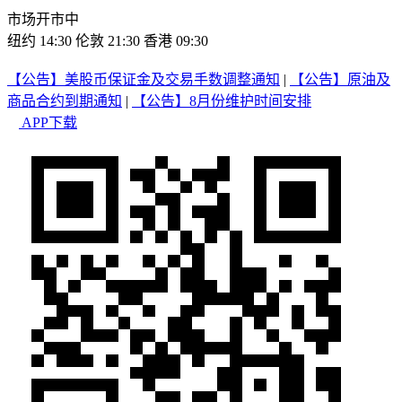
市场开市中
纽约 14:30
伦敦 21:30
香港 09:30
【公告】美股币保证金及交易手数调整通知
|
【公告】原油及
商品合约到期通知
|
【公告】8月份维护时间安排
APP下载