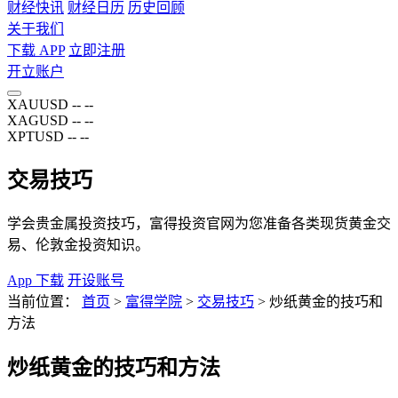
财经快讯
财经日历
历史回顾
关于我们
下载 APP
立即注册
开立账户
XAUUSD
--
--
XAGUSD
--
--
XPTUSD
--
--
交易技巧
学会贵金属投资技巧，富得投资官网为您准备各类现货黄金交
易、伦敦金投资知识。
App 下载
开设账号
当前位置：
首页
>
富得学院
>
交易技巧
>
炒纸黄金的技巧和
方法
炒纸黄金的技巧和方法