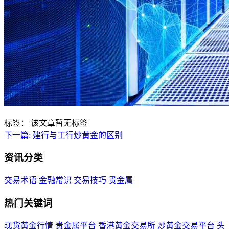
标签：
该文章暂无标签
下一篇:
建行与工行炒黄金的区别
资讯分类
交易术语
金融常识
交易技巧
贵金属
热门关键词
现货黄金行情
贵金属平台
香港黄金交易所
炒黄金交易平台
头