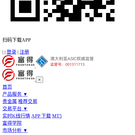
扫码下载APP
|
|
登录
|
注册
×
首页
产品服务
▼
贵金属
推荐交易
交易平台
▼
实时K线行情
APP 下载
MT5
富得学院
市场分析
▼