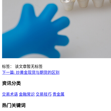
标签：
该文章暂无标签
下一篇:
炒黄金现货与期货的区别
资讯分类
交易术语
金融常识
交易技巧
贵金属
热门关键词