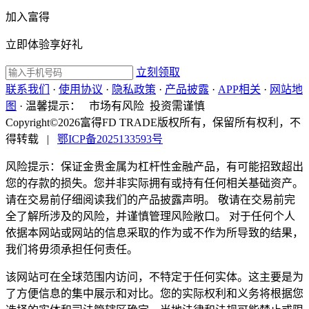
加入富得
立即体验享好礼
立刻领取
联系我们
·
使用协议
·
隐私政策
·
产品披露
·
APP相关
·
网站地
图
·
温馨提示：
市场有风险 投资需谨慎
Copyright©2026富得FD TRADE版权所有，保留所有权利，不
得转载
|
鄂ICP备2025133593号
风险提示：保证金贵金属为杠杆性金融产品，有可能招致超出
您的存款的损失。您并非实际拥有或持有任何相关基础资产。
请在交易前仔细阅读我们的产品披露声明。 敬请在交易前完
全了解所涉及的风险，并谨慎管理风险敞口。 对于任何个人
依据本网站或网站的信息采取的作为或不作为所导致的结果，
我们将毋须承担任何责任。
该网站可在全球范围内访问，不特定于任何实体。这主要是为
了方便信息的集中展示和对比。您的实际权利和义务将根据您