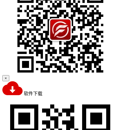
×
软件下载