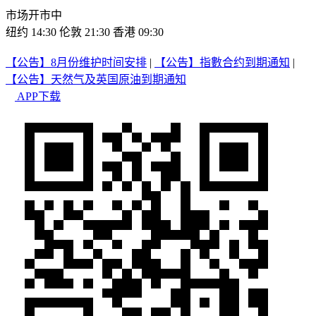
市场开市中
纽约 14:30
伦敦 21:30
香港 09:30
【公告】8月份维护时间安排
|
【公告】指數合约到期通知
|
【公告】天然气及英国原油到期通知
APP下载