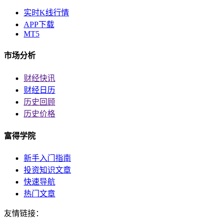
实时K线行情
APP下载
MT5
市场分析
财经快讯
财经日历
历史回顾
历史价格
富得学院
新手入门指南
投资知识文章
快速导航
热门文章
友情链接：