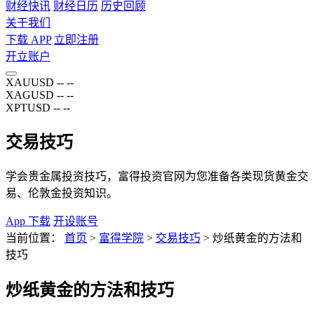
财经快讯
财经日历
历史回顾
关于我们
下载 APP
立即注册
开立账户
XAUUSD
--
--
XAGUSD
--
--
XPTUSD
--
--
交易技巧
学会贵金属投资技巧，富得投资官网为您准备各类现货黄金交
易、伦敦金投资知识。
App 下载
开设账号
当前位置：
首页
>
富得学院
>
交易技巧
>
炒纸黄金的方法和
技巧
炒纸黄金的方法和技巧