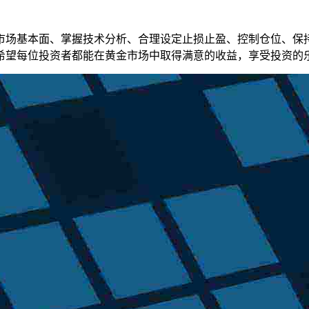
市场基本面、掌握技术分析、合理设定止损止盈、控制仓位、保
希望每位投资者都能在黄金市场中取得满意的收益，享受投资的