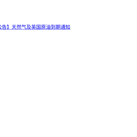
公告】天然气及英国原油到期通知