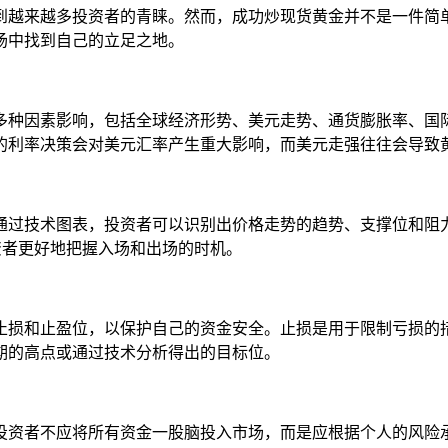
到越来越多投资者的青睐。然而，成功炒现货黄金并不是一件简
场中找到自己的立足之地。
多种因素影响，包括全球经济形势、美元走势、通货膨胀率、国
的利率决策会对美元汇率产生重大影响，而美元走强往往会导致
通过技术图表，投资者可以识别出价格走势的趋势、支撑位和阻
资者更好地把握入场和出场的时机。
止损和止盈位，以保护自己的资金安全。止损是用于限制亏损的
期的高点或通过技术分析得出的目标位。
投资者不应将所有资金一股脑投入市场，而是应根据个人的风险