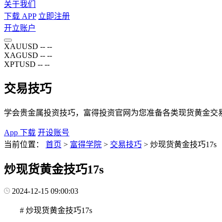
关于我们
下载 APP
立即注册
开立账户
XAUUSD
--
--
XAGUSD
--
--
XPTUSD
--
--
交易技巧
学会贵金属投资技巧，富得投资官网为您准备各类现货黄金交
App 下载
开设账号
当前位置：
首页
>
富得学院
>
交易技巧
>
炒现货黄金技巧17s
炒现货黄金技巧17s
2024-12-15 09:00:03
# 炒现货黄金技巧17s