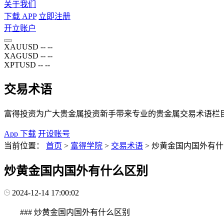
关于我们
下载 APP
立即注册
开立账户
XAUUSD
--
--
XAGUSD
--
--
XPTUSD
--
--
交易术语
富得投资为广大贵金属投资新手带来专业的贵金属交易术语栏
App 下载
开设账号
当前位置：
首页
>
富得学院
>
交易术语
>
炒黄金国内国外有什
炒黄金国内国外有什么区别
2024-12-14 17:00:02
### 炒黄金国内国外有什么区别