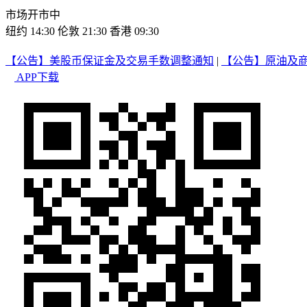
市场开市中
纽约 14:30
伦敦 21:30
香港 09:30
【公告】美股币保证金及交易手数调整通知
|
【公告】原油及
APP下载