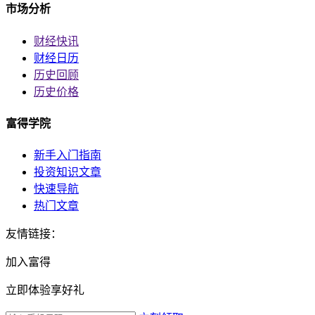
市场分析
财经快讯
财经日历
历史回顾
历史价格
富得学院
新手入门指南
投资知识文章
快速导航
热门文章
友情链接：
加入富得
立即体验享好礼