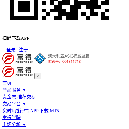
扫码下载APP
|
|
登录
|
注册
×
首页
产品服务
▼
贵金属
推荐交易
交易平台
▼
实时K线行情
APP 下载
MT5
富得学院
市场分析
▼