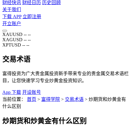
财经快讯
财经日历
历史回顾
关于我们
下载 APP
立即注册
开立账户
XAUUSD
--
--
XAGUSD
--
--
XPTUSD
--
--
交易术语
富得投资为广大贵金属投资新手带来专业的贵金属交易术语栏
目，让您快速学习专业炒黄金投资知识。
App 下载
开设账号
当前位置：
首页
>
富得学院
>
交易术语
>
炒期货和炒黄金有
什么区别
炒期货和炒黄金有什么区别