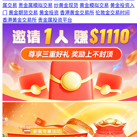
属交易
贵金属模拟交易
炒黄金现货
黄金模拟交易
黄金投资入
门
黄金期货交易
黄金投资
香港黄金交易所
伦敦金交易时间
香港黄金交易所
贵金属投资平台