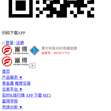
扫码下载APP
|
|
登录
|
注册
×
首页
产品服务
▼
贵金属
推荐交易
交易平台
▼
实时K线行情
APP 下载
MT5
富得学院
市场分析
▼