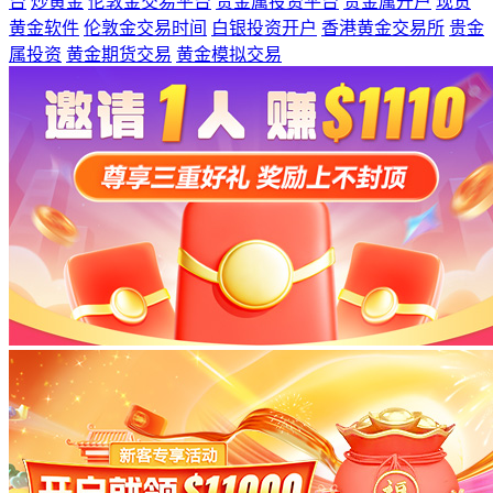
台
炒黄金
伦敦金交易平台
贵金属投资平台
贵金属开户
现货
黄金软件
伦敦金交易时间
白银投资开户
香港黄金交易所
贵金
属投资
黄金期货交易
黄金模拟交易