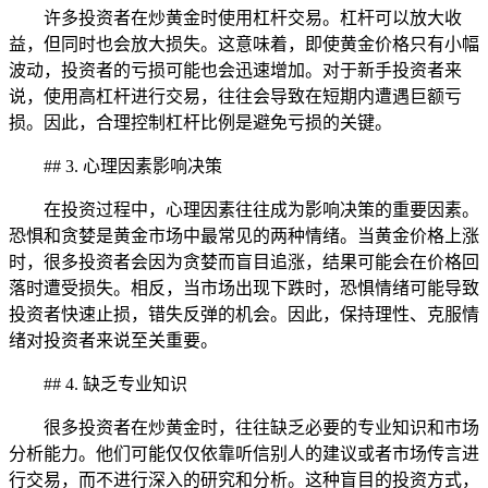
许多投资者在炒黄金时使用杠杆交易。杠杆可以放大收
益，但同时也会放大损失。这意味着，即使黄金价格只有小幅
波动，投资者的亏损可能也会迅速增加。对于新手投资者来
说，使用高杠杆进行交易，往往会导致在短期内遭遇巨额亏
损。因此，合理控制杠杆比例是避免亏损的关键。
## 3. 心理因素影响决策
在投资过程中，心理因素往往成为影响决策的重要因素。
恐惧和贪婪是黄金市场中最常见的两种情绪。当黄金价格上涨
时，很多投资者会因为贪婪而盲目追涨，结果可能会在价格回
落时遭受损失。相反，当市场出现下跌时，恐惧情绪可能导致
投资者快速止损，错失反弹的机会。因此，保持理性、克服情
绪对投资者来说至关重要。
## 4. 缺乏专业知识
很多投资者在炒黄金时，往往缺乏必要的专业知识和市场
分析能力。他们可能仅仅依靠听信别人的建议或者市场传言进
行交易，而不进行深入的研究和分析。这种盲目的投资方式，