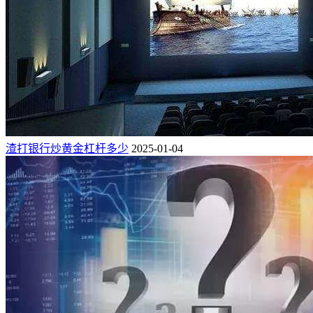
渣打银行炒黄金杠杆多少
2025-01-04