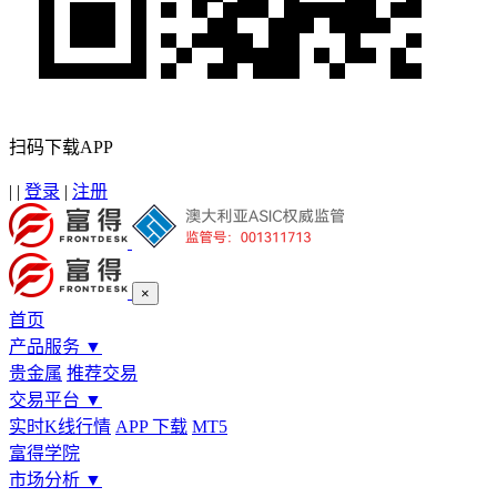
扫码下载APP
|
|
登录
|
注册
×
首页
产品服务
▼
贵金属
推荐交易
交易平台
▼
实时K线行情
APP 下载
MT5
富得学院
市场分析
▼