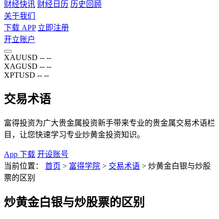
财经快讯
财经日历
历史回顾
关于我们
下载 APP
立即注册
开立账户
XAUUSD
--
--
XAGUSD
--
--
XPTUSD
--
--
交易术语
富得投资为广大贵金属投资新手带来专业的贵金属交易术语栏
目，让您快速学习专业炒黄金投资知识。
App 下载
开设账号
当前位置：
首页
>
富得学院
>
交易术语
>
炒黄金白银与炒股
票的区别
炒黄金白银与炒股票的区别