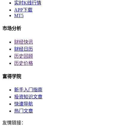
实时K线行情
APP下载
MT5
市场分析
财经快讯
财经日历
历史回顾
历史价格
富得学院
新手入门指南
投资知识文章
快速导航
热门文章
友情链接：