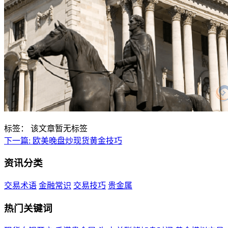
标签：
该文章暂无标签
下一篇:
欧美晚盘炒现货黄金技巧
资讯分类
交易术语
金融常识
交易技巧
贵金属
热门关键词