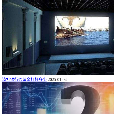
渣打银行炒黄金杠杆多少
2025-01-04