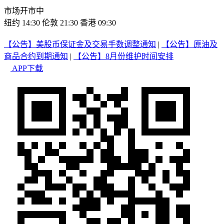
市场开市中
纽约 14:30
伦敦 21:30
香港 09:30
【公告】美股币保证金及交易手数调整通知
|
【公告】原油及
商品合约到期通知
|
【公告】8月份维护时间安排
APP下载