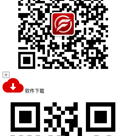
×
软件下载