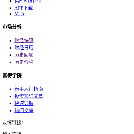
实时K线行情
APP下载
MT5
市场分析
财经快讯
财经日历
历史回顾
历史价格
富得学院
新手入门指南
投资知识文章
快速导航
热门文章
友情链接：