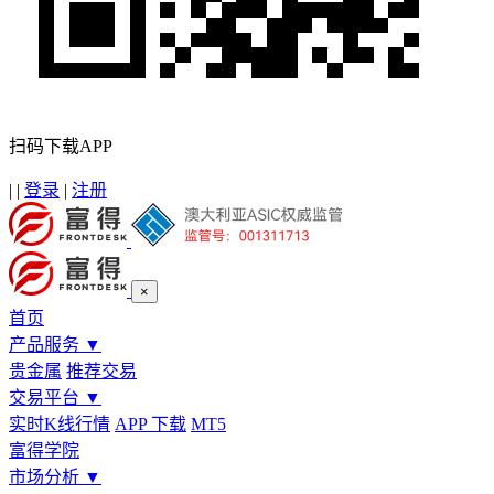
扫码下载APP
|
|
登录
|
注册
×
首页
产品服务
▼
贵金属
推荐交易
交易平台
▼
实时K线行情
APP 下载
MT5
富得学院
市场分析
▼