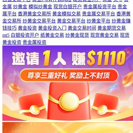
金属
炒黄金
模拟炒黄金
现货白银开户
贵金属投资平台
贵金
属平台
香港黄金交易所
黄金模拟交易
贵金属交易平台
香港黄
金交易所
炒黄金交易平台
黄金交易平台
炒黄金平台
炒黄金赚
钱技巧
黄金投资
黄金投资入门
黄金交易时间
黄金期货交易
mt5
白银投资开户
纸黄金交易
炒黄金现货
现货黄金交易
现货
黄金投资
贵金属投资