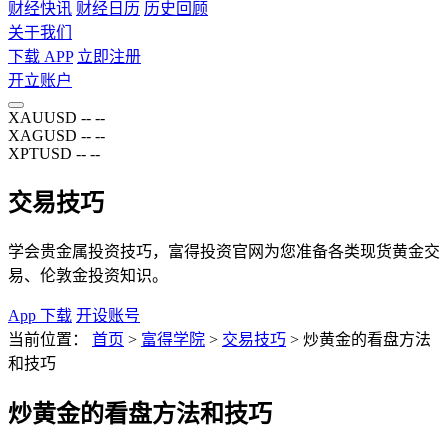
财经快讯
财经日历
历史回顾
关于我们
下载 APP
立即注册
开立账户
XAUUSD
--
--
XAGUSD
--
--
XPTUSD
--
--
交易技巧
学会贵金属投资技巧，富得投资官网为您准备各类现货黄金交
易、伦敦金投资知识。
App 下载
开设账号
当前位置：
首页
>
富得学院
>
交易技巧
>
炒黄金的看盘方法
和技巧
炒黄金的看盘方法和技巧