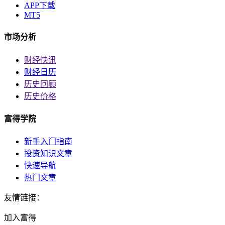
APP下载
MT5
市场分析
财经快讯
财经日历
历史回顾
历史价格
富得学院
新手入门指南
投资知识文章
快速导航
热门文章
友情链接：
加入富得