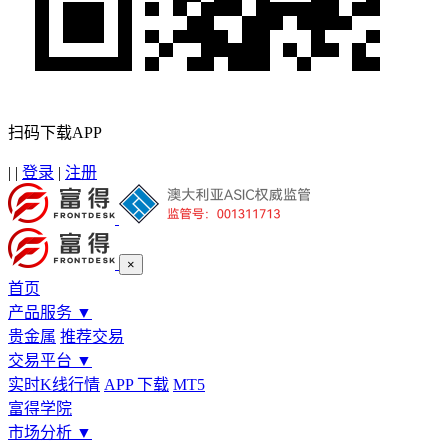
扫码下载APP
|
|
登录
|
注册
×
首页
产品服务
▼
贵金属
推荐交易
交易平台
▼
实时K线行情
APP 下载
MT5
富得学院
市场分析
▼