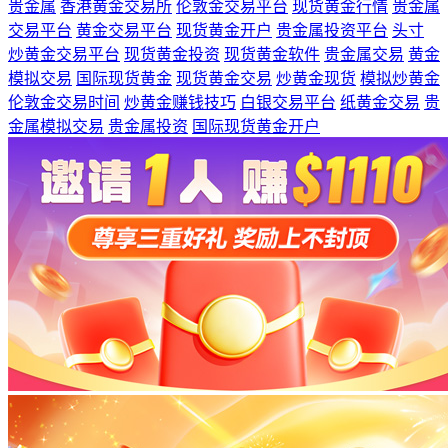
贵金属
香港黄金交易所
伦敦金交易平台
现货黄金行情
贵金属
交易平台
黄金交易平台
现货黄金开户
贵金属投资平台
头寸
炒黄金交易平台
现货黄金投资
现货黄金软件
贵金属交易
黄金
模拟交易
国际现货黄金
现货黄金交易
炒黄金现货
模拟炒黄金
伦敦金交易时间
炒黄金赚钱技巧
白银交易平台
纸黄金交易
贵
金属模拟交易
贵金属投资
国际现货黄金开户