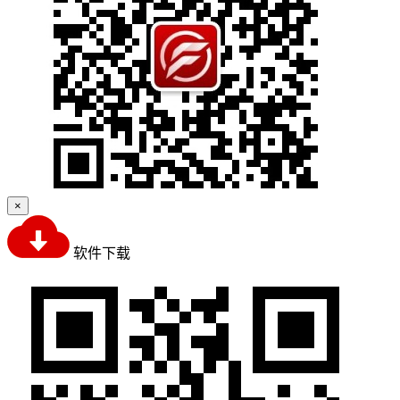
×
软件下载