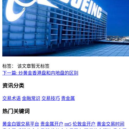
标签：
该文章暂无标签
下一篇:
炒黄金香港盘和内地盘的区别
资讯分类
交易术语
金融常识
交易技巧
贵金属
热门关键词
黄金白银交易平台
贵金属开户
mt5
伦敦金开户
黄金交易时间