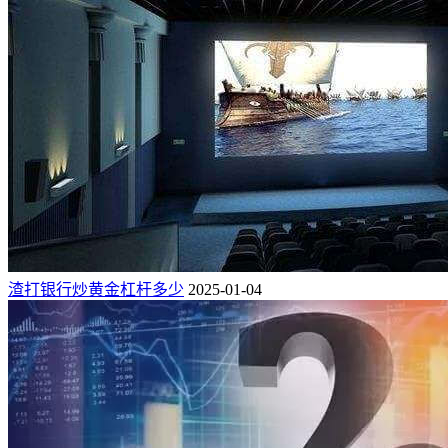
渣打银行炒黄金杠杆多少
2025-01-04