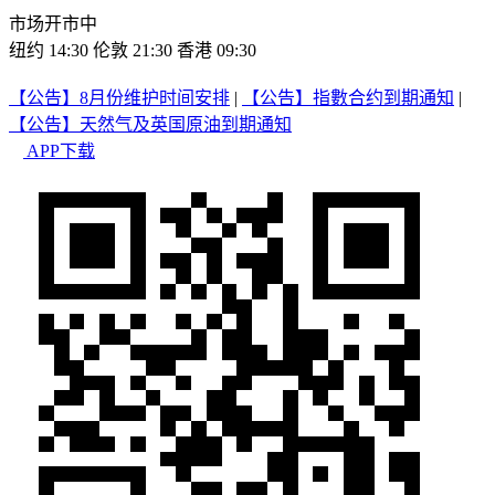
市场开市中
纽约 14:30
伦敦 21:30
香港 09:30
【公告】8月份维护时间安排
|
【公告】指數合约到期通知
|
【公告】天然气及英国原油到期通知
APP下载