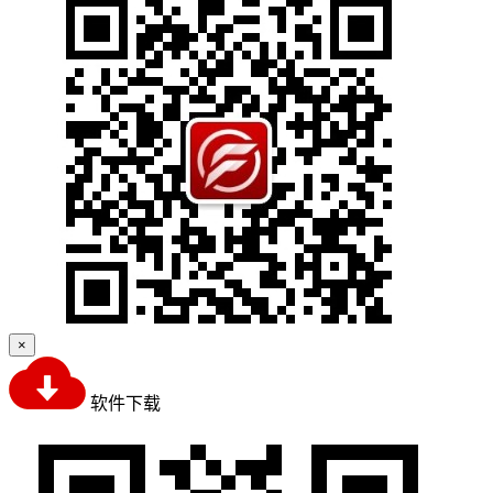
×
软件下载