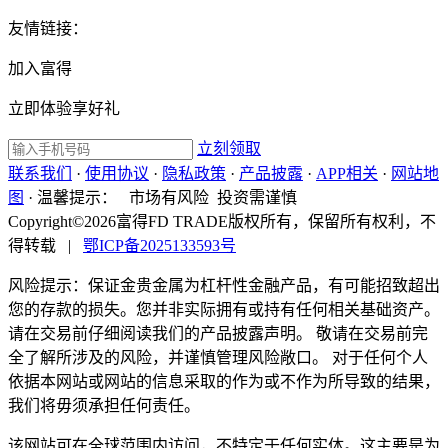
友情链接：
加入富得
立即体验享好礼
立刻领取
联系我们
·
使用协议
·
隐私政策
·
产品披露
·
APP相关
·
网站地
图
·
温馨提示：
市场有风险 投资需谨慎
Copyright©2026富得FD TRADE版权所有，保留所有权利，不
得转载
|
鄂ICP备2025133593号
风险提示：保证金贵金属为杠杆性金融产品，有可能招致超出
您的存款的损失。您并非实际拥有或持有任何相关基础资产。
请在交易前仔细阅读我们的产品披露声明。 敬请在交易前完
全了解所涉及的风险，并谨慎管理风险敞口。 对于任何个人
依据本网站或网站的信息采取的作为或不作为所导致的结果，
我们将毋须承担任何责任。
该网站可在全球范围内访问，不特定于任何实体。这主要是为