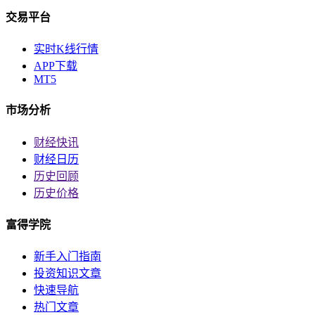
交易平台
实时K线行情
APP下载
MT5
市场分析
财经快讯
财经日历
历史回顾
历史价格
富得学院
新手入门指南
投资知识文章
快速导航
热门文章