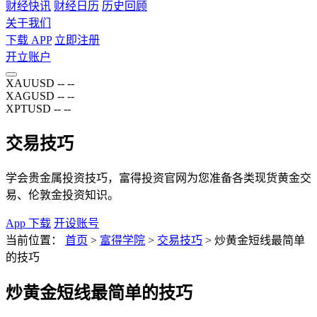
财经快讯
财经日历
历史回顾
关于我们
下载 APP
立即注册
开立账户
XAUUSD
--
--
XAGUSD
--
--
XPTUSD
--
--
交易技巧
学会贵金属投资技巧，富得投资官网为您准备各类现货黄金交
易、伦敦金投资知识。
App 下载
开设账号
当前位置：
首页
>
富得学院
>
交易技巧
>
炒黄金短线最简单
的技巧
炒黄金短线最简单的技巧