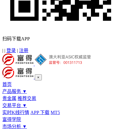
扫码下载APP
|
|
登录
|
注册
×
首页
产品服务
▼
贵金属
推荐交易
交易平台
▼
实时K线行情
APP 下载
MT5
富得学院
市场分析
▼