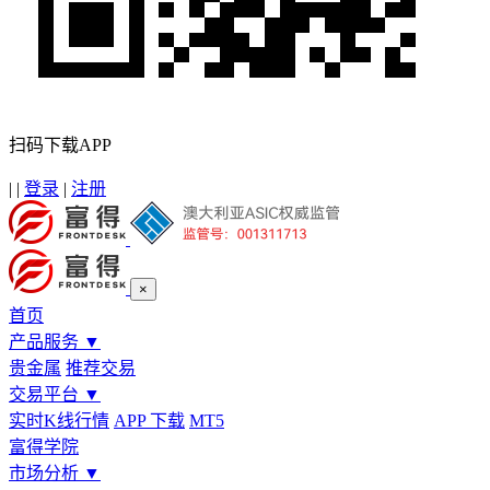
扫码下载APP
|
|
登录
|
注册
×
首页
产品服务
▼
贵金属
推荐交易
交易平台
▼
实时K线行情
APP 下载
MT5
富得学院
市场分析
▼