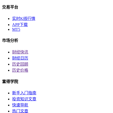
交易平台
实时K线行情
APP下载
MT5
市场分析
财经快讯
财经日历
历史回顾
历史价格
富得学院
新手入门指南
投资知识文章
快速导航
热门文章