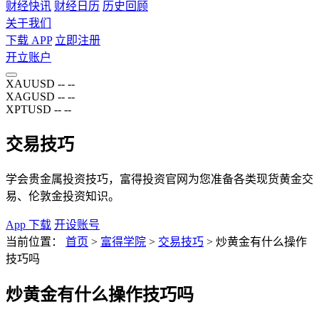
财经快讯
财经日历
历史回顾
关于我们
下载 APP
立即注册
开立账户
XAUUSD
--
--
XAGUSD
--
--
XPTUSD
--
--
交易技巧
学会贵金属投资技巧，富得投资官网为您准备各类现货黄金交
易、伦敦金投资知识。
App 下载
开设账号
当前位置：
首页
>
富得学院
>
交易技巧
>
炒黄金有什么操作
技巧吗
炒黄金有什么操作技巧吗