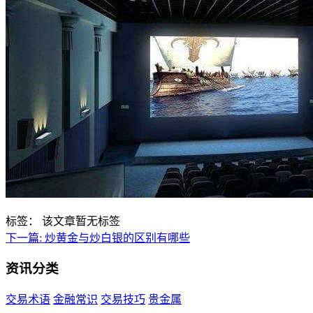
标签：
该文章暂无标签
下一篇:
炒黄金与炒白银的区别有哪些
资讯分类
交易术语
金融常识
交易技巧
贵金属