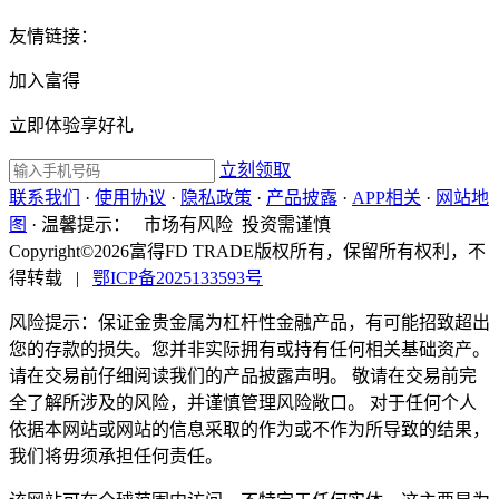
友情链接：
加入富得
立即体验享好礼
立刻领取
联系我们
·
使用协议
·
隐私政策
·
产品披露
·
APP相关
·
网站地
图
·
温馨提示：
市场有风险 投资需谨慎
Copyright©2026富得FD TRADE版权所有，保留所有权利，不
得转载
|
鄂ICP备2025133593号
风险提示：保证金贵金属为杠杆性金融产品，有可能招致超出
您的存款的损失。您并非实际拥有或持有任何相关基础资产。
请在交易前仔细阅读我们的产品披露声明。 敬请在交易前完
全了解所涉及的风险，并谨慎管理风险敞口。 对于任何个人
依据本网站或网站的信息采取的作为或不作为所导致的结果，
我们将毋须承担任何责任。