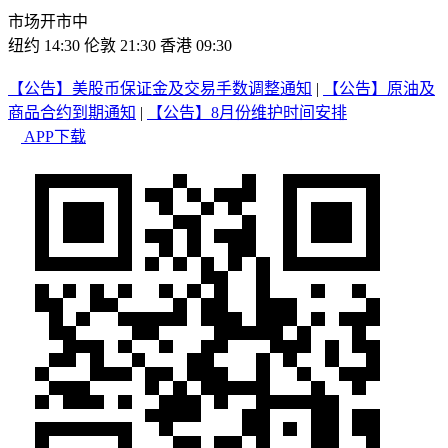
市场开市中
纽约 14:30
伦敦 21:30
香港 09:30
【公告】美股币保证金及交易手数调整通知
|
【公告】原油及
商品合约到期通知
|
【公告】8月份维护时间安排
APP下载