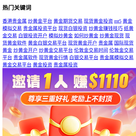
热门关键词
香港贵金属
炒黄金平台
黄金期货交易
现货黄金投资
mt5
黄金
模拟交易
贵金属投资平台
现货白银投资
炒黄金赚钱技巧
纸黄
金交易
白银投资开户
模拟炒黄金
如何炒黄金
炒黄金现货
现
货黄金软件
黄金白银交易平台
现货黄金开户
贵金属
国际现货
黄金
炒黄金开户
炒黄金交易平台
伦敦金交易时间
伦敦金交易
平台
贵金属软件
现货黄金行情
白银交易平台
贵金属模拟交易
黄金交易平台
黄金投资
贵金属投资