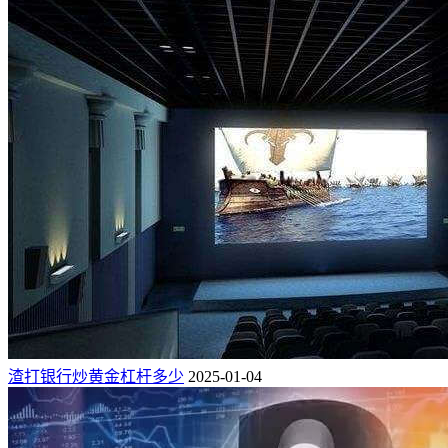
渣打银行炒黄金杠杆多少
2025-01-04