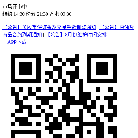
市场开市中
纽约 14:30
伦敦 21:30
香港 09:30
【公告】美股币保证金及交易手数调整通知
|
【公告】原油及
商品合约到期通知
|
【公告】8月份维护时间安排
APP下载