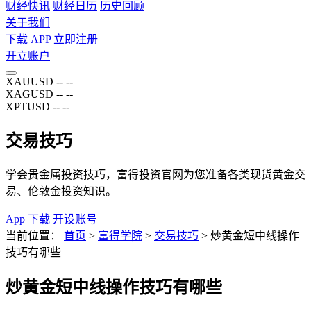
财经快讯
财经日历
历史回顾
关于我们
下载 APP
立即注册
开立账户
XAUUSD
--
--
XAGUSD
--
--
XPTUSD
--
--
交易技巧
学会贵金属投资技巧，富得投资官网为您准备各类现货黄金交
易、伦敦金投资知识。
App 下载
开设账号
当前位置：
首页
>
富得学院
>
交易技巧
>
炒黄金短中线操作
技巧有哪些
炒黄金短中线操作技巧有哪些