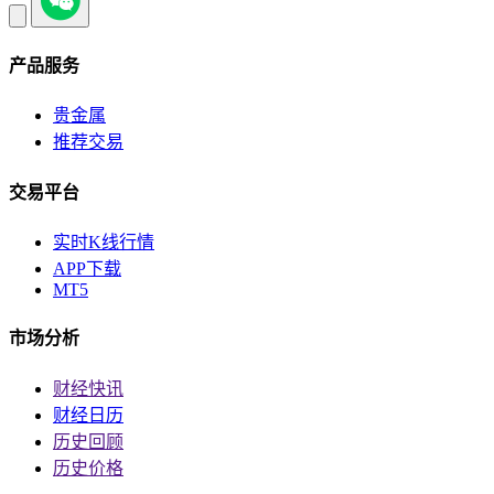
产品服务
贵金属
推荐交易
交易平台
实时K线行情
APP下载
MT5
市场分析
财经快讯
财经日历
历史回顾
历史价格