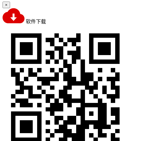
×
软件下载