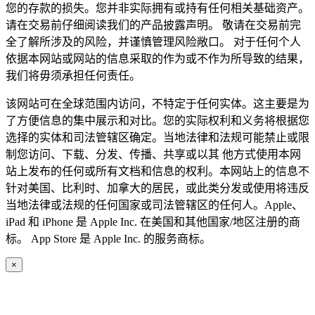
您的存款的损失。您并非实际拥有或持有任何相关基础资产。
请在交易前仔细阅读我们的产品披露声明。 敬请在交易前完
全了解所涉及的风险，并谨慎管理风险敞口。 对于任何个人
依据本网站或网站的信息采取的作为或不作为所导致的结果，
我们将毋须承担任何责任。
该网站可在全球范围内访问，不特定于任何实体。这主要是为
了方便信息的集中展示和对比。您的实际权利和义务将根据您
选择的实体和司法管辖区确定。当地法律和法规可能禁止或限
制您访问、下载、分发、传播、共享或以其 他方式使用本网
站上发布的任何或所有文档和信息的权利。本网站上的信息不
针对美国、比利时、加拿大的居民，或此类分发或使用将违反
当地法律或法规的任何国家或司法管辖区的任何人。Apple、
iPad 和 iPhone 是 Apple Inc. 在美国和其他国家/地区注册的商
标。 App Store 是 Apple Inc. 的服务商标。
×