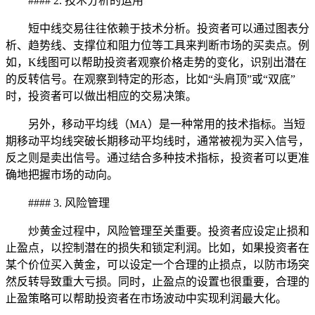
#### 2. 技术分析的运用
短中线交易往往依赖于技术分析。投资者可以通过图表分
析、趋势线、支撑位和阻力位等工具来判断市场的买卖点。例
如，K线图可以帮助投资者观察价格走势的变化，识别出潜在
的反转信号。在观察到特定的形态，比如“头肩顶”或“双底”
时，投资者可以做出相应的交易决策。
另外，移动平均线（MA）是一种常用的技术指标。当短
期移动平均线突破长期移动平均线时，通常被视为买入信号，
反之则是卖出信号。通过结合多种技术指标，投资者可以更准
确地把握市场的动向。
#### 3. 风险管理
炒黄金过程中，风险管理至关重要。投资者应设定止损和
止盈点，以控制潜在的损失和锁定利润。比如，如果投资者在
某个价位买入黄金，可以设定一个合理的止损点，以防市场突
然反转导致重大亏损。同时，止盈点的设置也很重要，合理的
止盈策略可以帮助投资者在市场波动中实现利润最大化。