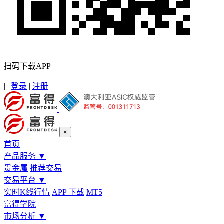
扫码下载APP
|
|
登录
|
注册
×
首页
产品服务
▼
贵金属
推荐交易
交易平台
▼
实时K线行情
APP 下载
MT5
富得学院
市场分析
▼