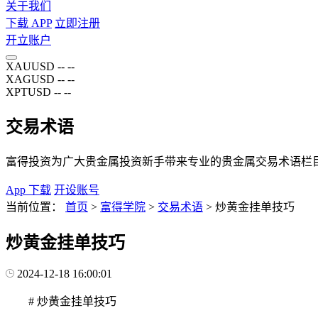
关于我们
下载 APP
立即注册
开立账户
XAUUSD
--
--
XAGUSD
--
--
XPTUSD
--
--
交易术语
富得投资为广大贵金属投资新手带来专业的贵金属交易术语栏
App 下载
开设账号
当前位置：
首页
>
富得学院
>
交易术语
>
炒黄金挂单技巧
炒黄金挂单技巧
2024-12-18 16:00:01
# 炒黄金挂单技巧