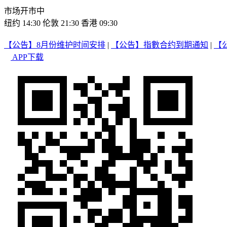
市场开市中
纽约 14:30
伦敦 21:30
香港 09:30
【公告】8月份维护时间安排
|
【公告】指數合约到期通知
|
【
APP下载