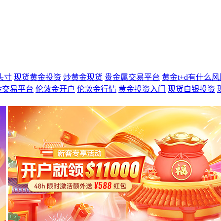
头寸
现货黄金投资
炒黄金现货
贵金属交易平台
黄金t+d有什么风
金交易平台
伦敦金开户
伦敦金行情
黄金投资入门
现货白银投资