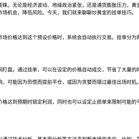
青睐。无论是经济波动、地缘政治紧张，还是通货膨胀压力，黄
市场机会，降低风险。今天，我们就来聊聊炒黄金的挂单技巧。
市场价格达到这个预设价格时，系统会自动执行交易。挂单分为
有时间盯盘。通过挂单，可以在设定的价格自动成交，节省了大量的
情绪影响，可能因为恐慌而提前平仓，或因为贪婪而错过最佳出场时
者在价格达到预期时锁定利润，同时也可以设定止损单来限制可能的