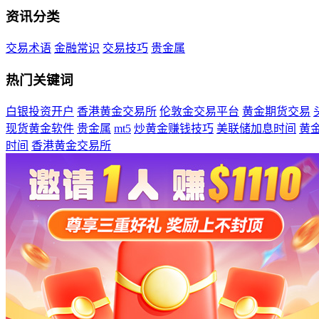
资讯分类
交易术语
金融常识
交易技巧
贵金属
热门关键词
白银投资开户
香港黄金交易所
伦敦金交易平台
黄金期货交易
现货黄金软件
贵金属
mt5
炒黄金赚钱技巧
美联储加息时间
黄
时间
香港黄金交易所