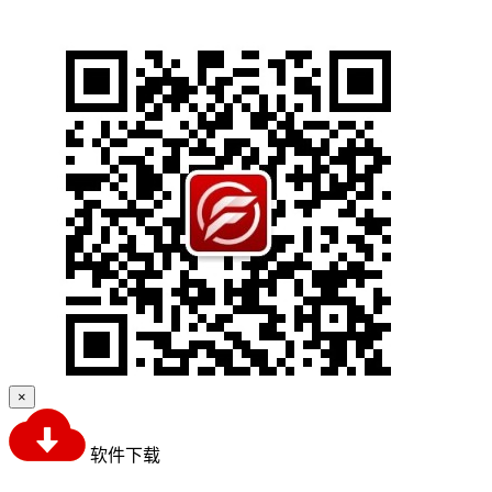
×
软件下载