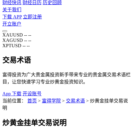
财经快讯
财经日历
历史回顾
关于我们
下载 APP
立即注册
开立账户
XAUUSD
--
--
XAGUSD
--
--
XPTUSD
--
--
交易术语
富得投资为广大贵金属投资新手带来专业的贵金属交易术语栏
目，让您快速学习专业炒黄金投资知识。
App 下载
开设账号
当前位置：
首页
>
富得学院
>
交易术语
>
炒黄金挂单交易说
明
炒黄金挂单交易说明