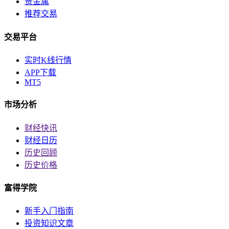
贵金属
推荐交易
交易平台
实时K线行情
APP下载
MT5
市场分析
财经快讯
财经日历
历史回顾
历史价格
富得学院
新手入门指南
投资知识文章