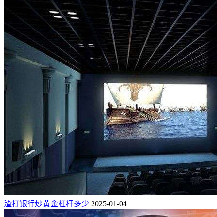
渣打银行炒黄金杠杆多少
2025-01-04