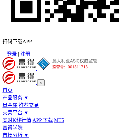
扫码下载APP
|
|
登录
|
注册
×
首页
产品服务
▼
贵金属
推荐交易
交易平台
▼
实时K线行情
APP 下载
MT5
富得学院
市场分析
▼