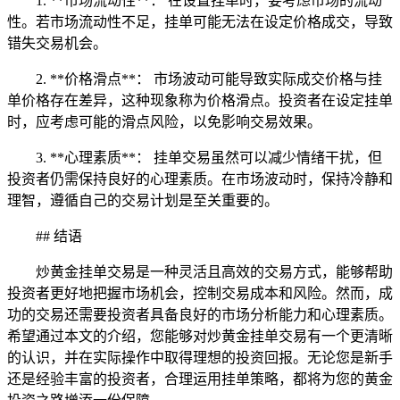
1. **市场流动性**： 在设置挂单时，要考虑市场的流动
性。若市场流动性不足，挂单可能无法在设定价格成交，导致
错失交易机会。
2. **价格滑点**： 市场波动可能导致实际成交价格与挂
单价格存在差异，这种现象称为价格滑点。投资者在设定挂单
时，应考虑可能的滑点风险，以免影响交易效果。
3. **心理素质**： 挂单交易虽然可以减少情绪干扰，但
投资者仍需保持良好的心理素质。在市场波动时，保持冷静和
理智，遵循自己的交易计划是至关重要的。
## 结语
炒黄金挂单交易是一种灵活且高效的交易方式，能够帮助
投资者更好地把握市场机会，控制交易成本和风险。然而，成
功的交易还需要投资者具备良好的市场分析能力和心理素质。
希望通过本文的介绍，您能够对炒黄金挂单交易有一个更清晰
的认识，并在实际操作中取得理想的投资回报。无论您是新手
还是经验丰富的投资者，合理运用挂单策略，都将为您的黄金