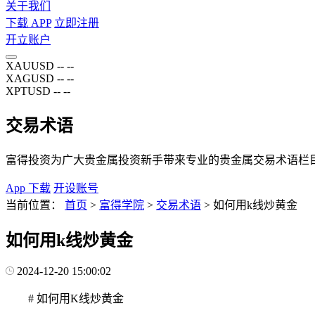
关于我们
下载 APP
立即注册
开立账户
XAUUSD
--
--
XAGUSD
--
--
XPTUSD
--
--
交易术语
富得投资为广大贵金属投资新手带来专业的贵金属交易术语栏
App 下载
开设账号
当前位置：
首页
>
富得学院
>
交易术语
>
如何用k线炒黄金
如何用k线炒黄金
2024-12-20 15:00:02
# 如何用K线炒黄金