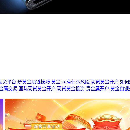
投资平台
炒黄金赚钱技巧
黄金t+d有什么风险
现货黄金开户
如何
金属交易
国际现货黄金开户
现货黄金投资
贵金属开户
黄金白银