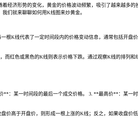
随着经济形势的变化，黄金的价格波动频繁，吸引了越来越多的
，我们就来聊聊如何用K线图来炒黄金。
每一根K线代表了一定时间段内的价格变动信息，通常包括开盘价
涨，而红色或黑色的K线则表示价格下跌。通过观察K线的排列和
收盘价**：某一时间段的最后一个成交价格。 3. **最高价**：某
收盘价高于开盘价，则形成一根上涨的K线；反之，如果收盘价低