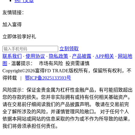
热门文章
友情链接：
加入富得
立即体验享好礼
立刻领取
联系我们
·
使用协议
·
隐私政策
·
产品披露
·
APP相关
·
网站地
图
·
温馨提示：
市场有风险 投资需谨慎
Copyright©2026富得FD TRADE版权所有，保留所有权利，不
得转载
|
鄂ICP备2025133593号
风险提示：保证金贵金属为杠杆性金融产品，有可能招致超出
您的存款的损失。您并非实际拥有或持有任何相关基础资产。
请在交易前仔细阅读我们的产品披露声明。 敬请在交易前完
全了解所涉及的风险，并谨慎管理风险敞口。 对于任何个人
依据本网站或网站的信息采取的作为或不作为所导致的结果，
我们将毋须承担任何责任。