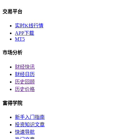
交易平台
实时K线行情
APP下载
MT5
市场分析
财经快讯
财经日历
历史回顾
历史价格
富得学院
新手入门指南
投资知识文章
快速导航