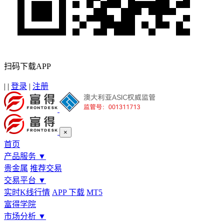
扫码下载APP
|
|
登录
|
注册
×
首页
产品服务
▼
贵金属
推荐交易
交易平台
▼
实时K线行情
APP 下载
MT5
富得学院
市场分析
▼