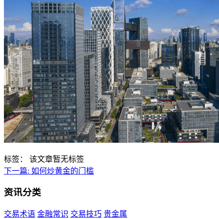
标签：
该文章暂无标签
下一篇:
如何炒黄金的门槛
资讯分类
交易术语
金融常识
交易技巧
贵金属