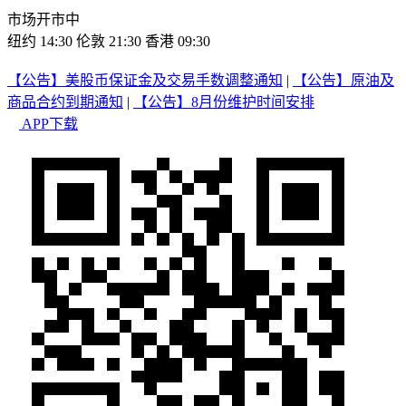
市场开市中
纽约 14:30
伦敦 21:30
香港 09:30
【公告】美股币保证金及交易手数调整通知
|
【公告】原油及
商品合约到期通知
|
【公告】8月份维护时间安排
APP下载