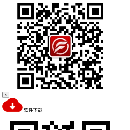
×
软件下载