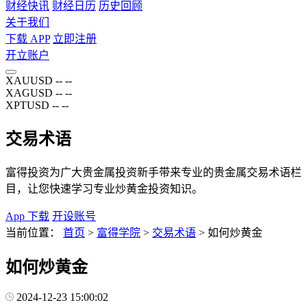
财经快讯
财经日历
历史回顾
关于我们
下载 APP
立即注册
开立账户
XAUUSD
--
--
XAGUSD
--
--
XPTUSD
--
--
交易术语
富得投资为广大贵金属投资新手带来专业的贵金属交易术语栏
目，让您快速学习专业炒黄金投资知识。
App 下载
开设账号
当前位置：
首页
>
富得学院
>
交易术语
>
如何炒黄金
如何炒黄金
2024-12-23 15:00:02