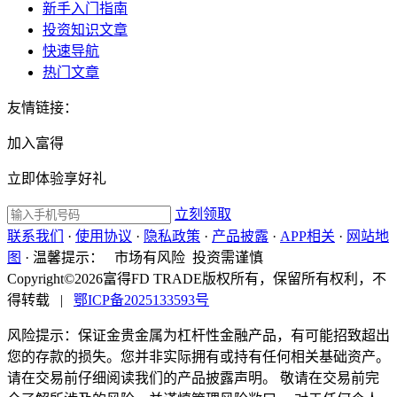
新手入门指南
投资知识文章
快速导航
热门文章
友情链接：
加入富得
立即体验享好礼
立刻领取
联系我们
·
使用协议
·
隐私政策
·
产品披露
·
APP相关
·
网站地
图
·
温馨提示：
市场有风险 投资需谨慎
Copyright©2026富得FD TRADE版权所有，保留所有权利，不
得转载
|
鄂ICP备2025133593号
风险提示：保证金贵金属为杠杆性金融产品，有可能招致超出
您的存款的损失。您并非实际拥有或持有任何相关基础资产。
请在交易前仔细阅读我们的产品披露声明。 敬请在交易前完