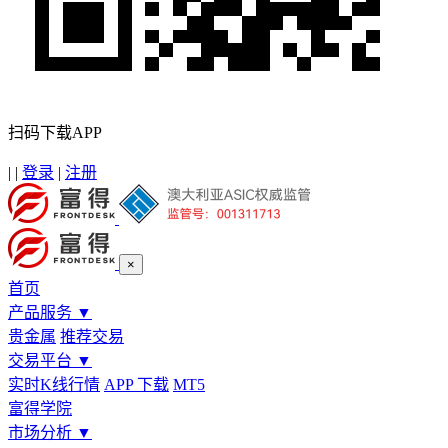
扫码下载APP
|
|
登录
|
注册
×
首页
产品服务
▼
贵金属
推荐交易
交易平台
▼
实时K线行情
APP 下载
MT5
富得学院
市场分析
▼