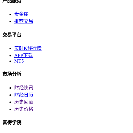
产品服务
贵金属
推荐交易
交易平台
实时K线行情
APP下载
MT5
市场分析
财经快讯
财经日历
历史回顾
历史价格
富得学院