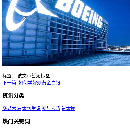
标签：
该文章暂无标签
下一篇:
如何学好炒黄金白银
资讯分类
交易术语
金融常识
交易技巧
贵金属
热门关键词