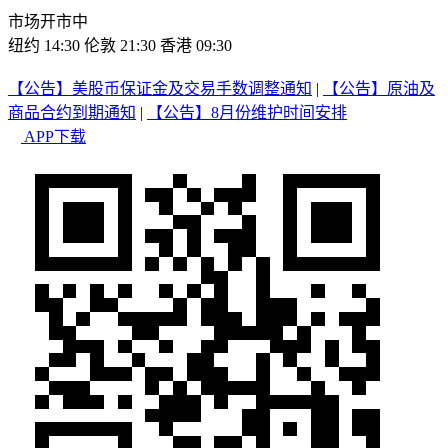
市场开市中
纽约 14:30
伦敦 21:30
香港 09:30
【公告】美股币保证金及交易手数调整通知
|
【公告】原油及
商品合约到期通知
|
【公告】8月份维护时间安排
APP下载