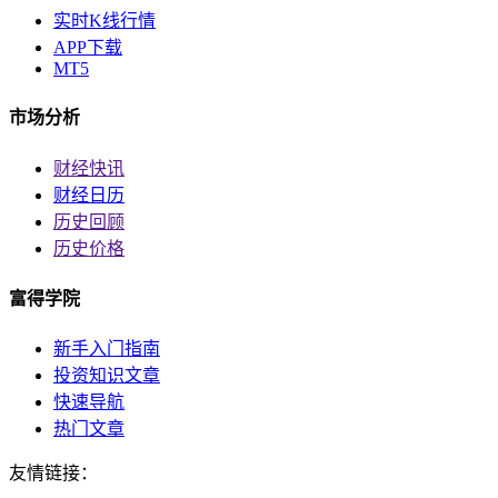
实时K线行情
APP下载
MT5
市场分析
财经快讯
财经日历
历史回顾
历史价格
富得学院
新手入门指南
投资知识文章
快速导航
热门文章
友情链接：