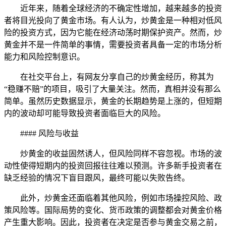
近年来，随着全球经济的不确定性增加，越来越多的投资
者将目光投向了黄金市场。有人认为，炒黄金是一种相对低风
险的投资方式，因为它能在经济动荡时期保护资产。然而，炒
黄金并不是一件简单的事情，需要投资者具备一定的市场分析
能力和风险控制意识。
在社交平台上，有网友分享自己的炒黄金经历，称其为
“稳赚不赔”的项目，吸引了大量关注。然而，真相并没有那么
简单。虽然历史数据显示，黄金的长期趋势是上涨的，但短期
内的波动却可能导致投资者面临巨大的风险。
#### 风险与收益
炒黄金的收益固然诱人，但风险同样不容忽视。市场的波
动性使得短期内的投资回报往往难以预测。许多新手投资者在
缺乏经验的情况下盲目跟风，最终可能以失败告终。
此外，炒黄金还面临着其他风险，例如市场操控风险、政
策风险等。国际局势的变化、货币政策的调整都会对黄金价格
产生重大影响。因此，投资者在决定是否参与黄金交易之前，