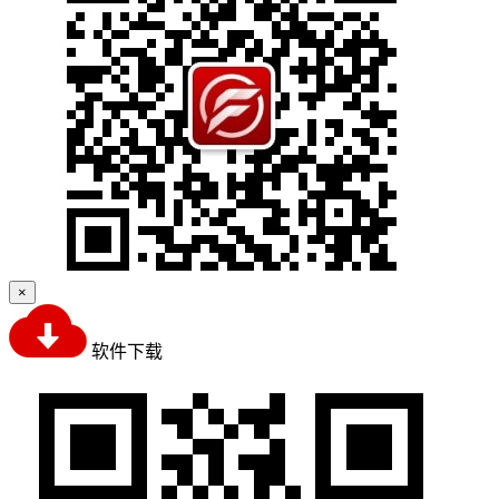
×
软件下载