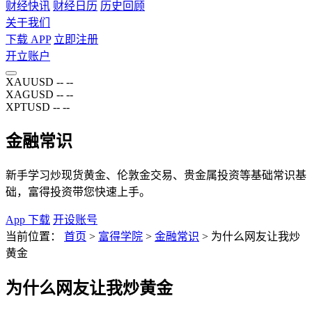
财经快讯
财经日历
历史回顾
关于我们
下载 APP
立即注册
开立账户
XAUUSD
--
--
XAGUSD
--
--
XPTUSD
--
--
金融常识
新手学习炒现货黄金、伦敦金交易、贵金属投资等基础常识基
础，富得投资带您快速上手。
App 下载
开设账号
当前位置：
首页
>
富得学院
>
金融常识
>
为什么网友让我炒
黄金
为什么网友让我炒黄金