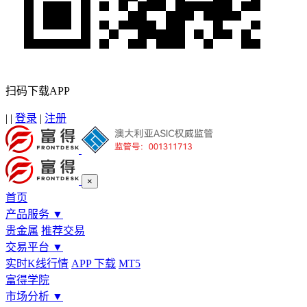
扫码下载APP
|
|
登录
|
注册
×
首页
产品服务
▼
贵金属
推荐交易
交易平台
▼
实时K线行情
APP 下载
MT5
富得学院
市场分析
▼