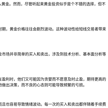
入黄金。然而，尽管听起来黄金投资似乎是个不错的选择，但不
时期，黄金价格往往会剧烈波动。这种波动性给短线交易者带来
金市场并非简单的买入和卖出，涉及到技术分析、基本面分析等
在盈利时，他们又可能因为贪婪而不愿意及时止盈，期待更高的
地做出决策，而不良的心态则可能导致频繁的亏损。
而且也容易导致情绪波动。每一次的买入和卖出都伴随着手续费