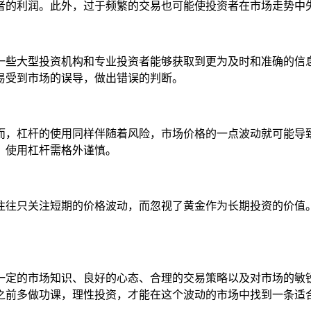
者的利润。此外，过于频繁的交易也可能使投资者在市场走势中
一些大型投资机构和专业投资者能够获取到更为及时和准确的信
易受到市场的误导，做出错误的判断。
而，杠杆的使用同样伴随着风险，市场价格的一点波动就可能导
，使用杠杆需格外谨慎。
往往只关注短期的价格波动，而忽视了黄金作为长期投资的价值
一定的市场知识、良好的心态、合理的交易策略以及对市场的敏
之前多做功课，理性投资，才能在这个波动的市场中找到一条适