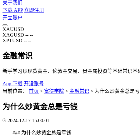
关于我们
下载 APP
立即注册
开立账户
XAUUSD
--
--
XAGUSD
--
--
XPTUSD
--
--
金融常识
新手学习炒现货黄金、伦敦金交易、贵金属投资等基础常识基
App 下载
开设账号
当前位置：
首页
>
富得学院
>
金融常识
>
为什么炒黄金总是亏
为什么炒黄金总是亏钱
2024-12-17 15:00:01
### 为什么炒黄金总是亏钱