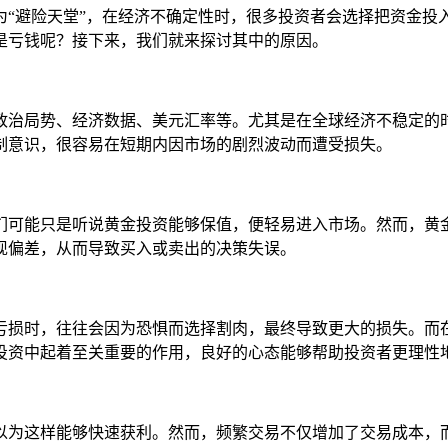
为“避险天堂”，在经济不确定性时，很多投资者会选择把资金投
是亏钱呢？接下来，我们就来探讨其中的原因。
政治局势、经济数据、美元汇率等。尤其是在全球经济不稳定的
制意识，很容易在短期内因市场的剧烈波动而遭受损失。
们可能只是听说黄金投资能够保值，便轻易进入市场。然而，黄
现偏差，从而导致买入或卖出的决策失误。
亏损时，往往会因为恐惧而选择割肉，最终导致更大的损失。而
投资中起着至关重要的作用，良好的心态能够帮助投资者更理性
以为这样能够快速获利。然而，频繁交易不仅增加了交易成本，