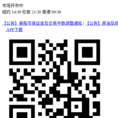
市场开市中
纽约 14:30
伦敦 21:30
香港 09:30
【公告】美股币保证金及交易手数调整通知
|
【公告】原油及
APP下载