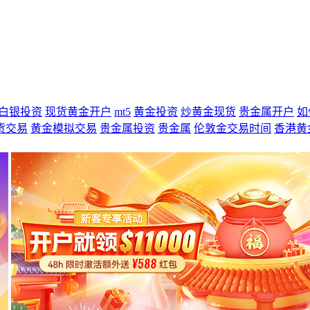
白银投资
现货黄金开户
mt5
黄金投资
炒黄金现货
贵金属开户
如
货交易
黄金模拟交易
贵金属投资
贵金属
伦敦金交易时间
香港黄