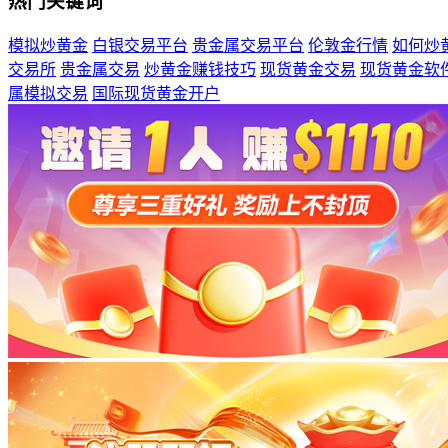
热门关键词
模拟炒黄金
白银交易平台
贵金属交易平台
伦敦金行情
如何炒
交易所
贵金属交易
炒黄金赚钱技巧
现货黄金交易
现货黄金软
属模拟交易
国际现货黄金开户