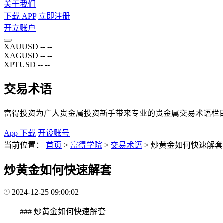
关于我们
下载 APP
立即注册
开立账户
XAUUSD
--
--
XAGUSD
--
--
XPTUSD
--
--
交易术语
富得投资为广大贵金属投资新手带来专业的贵金属交易术语栏
App 下载
开设账号
当前位置：
首页
>
富得学院
>
交易术语
>
炒黄金如何快速解套
炒黄金如何快速解套
2024-12-25 09:00:02
### 炒黄金如何快速解套