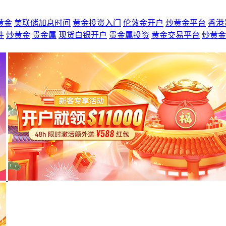
黄金
美联储加息时间
黄金投资入门
伦敦金开户
炒黄金平台
香港
件
炒黄金
贵金属
现货白银开户
贵金属投资
黄金交易平台
炒黄金