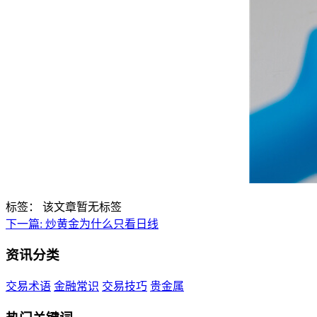
标签：
该文章暂无标签
下一篇:
炒黄金为什么只看日线
资讯分类
交易术语
金融常识
交易技巧
贵金属