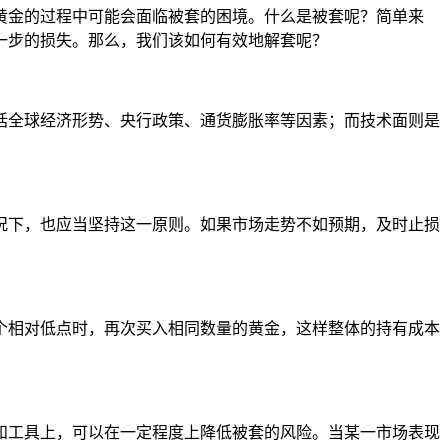
黄金的过程中可能会面临被套的困境。什么是被套呢？简单来
一步的损失。那么，我们该如何有效地解套呢？
括全球经济形势、央行政策、通货膨胀率等因素；而技术面则是
况下，也应当坚持这一原则。如果市场走势不如预期，及时止损
个相对低点时，再次买入相同数量的黄金，这样整体的持有成本
和工具上，可以在一定程度上降低被套的风险。当某一市场表现