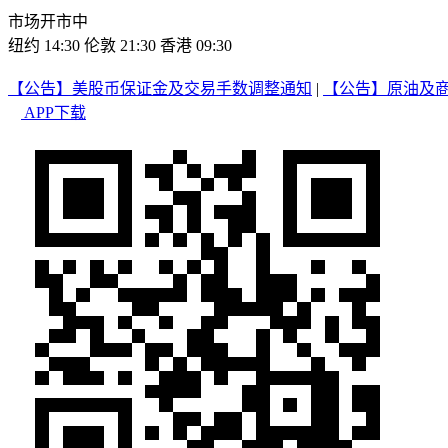
市场开市中
纽约 14:30
伦敦 21:30
香港 09:30
【公告】美股币保证金及交易手数调整通知
|
【公告】原油及
APP下载