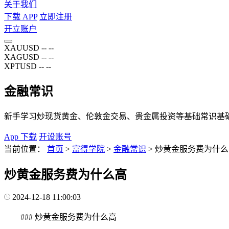
关于我们
下载 APP
立即注册
开立账户
XAUUSD
--
--
XAGUSD
--
--
XPTUSD
--
--
金融常识
新手学习炒现货黄金、伦敦金交易、贵金属投资等基础常识基
App 下载
开设账号
当前位置：
首页
>
富得学院
>
金融常识
>
炒黄金服务费为什么
炒黄金服务费为什么高
2024-12-18 11:00:03
### 炒黄金服务费为什么高