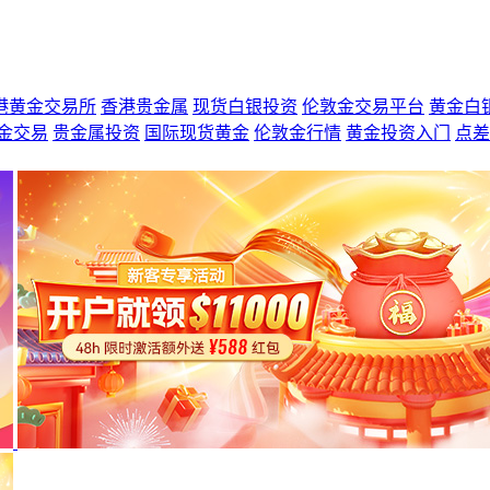
港黄金交易所
香港贵金属
现货白银投资
伦敦金交易平台
黄金白
金交易
贵金属投资
国际现货黄金
伦敦金行情
黄金投资入门
点差