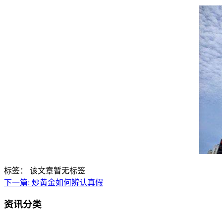
标签：
该文章暂无标签
下一篇:
炒黄金如何辨认真假
资讯分类