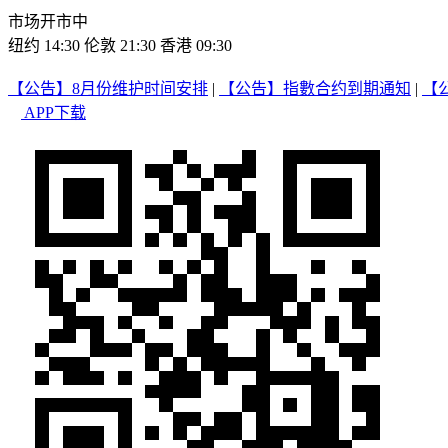
市场开市中
纽约 14:30
伦敦 21:30
香港 09:30
【公告】8月份维护时间安排
|
【公告】指數合约到期通知
|
【
APP下载