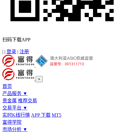
扫码下载APP
|
|
登录
|
注册
×
首页
产品服务
▼
贵金属
推荐交易
交易平台
▼
实时K线行情
APP 下载
MT5
富得学院
市场分析
▼