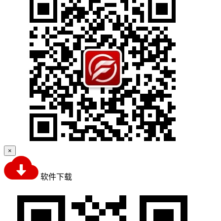
×
软件下载