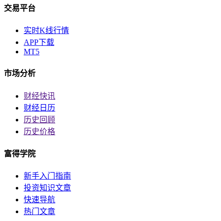
交易平台
实时K线行情
APP下载
MT5
市场分析
财经快讯
财经日历
历史回顾
历史价格
富得学院
新手入门指南
投资知识文章
快速导航
热门文章