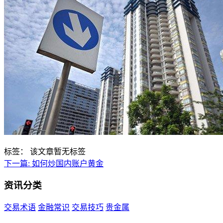
标签：
该文章暂无标签
下一篇:
如何炒国内账户黄金
资讯分类
交易术语
金融常识
交易技巧
贵金属