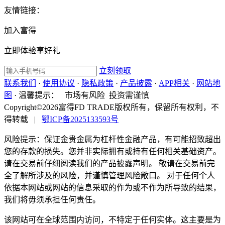
友情链接：
加入富得
立即体验享好礼
立刻领取
联系我们
·
使用协议
·
隐私政策
·
产品披露
·
APP相关
·
网站地
图
·
温馨提示：
市场有风险 投资需谨慎
Copyright©2026富得FD TRADE版权所有，保留所有权利，不
得转载
|
鄂ICP备2025133593号
风险提示：保证金贵金属为杠杆性金融产品，有可能招致超出
您的存款的损失。您并非实际拥有或持有任何相关基础资产。
请在交易前仔细阅读我们的产品披露声明。 敬请在交易前完
全了解所涉及的风险，并谨慎管理风险敞口。 对于任何个人
依据本网站或网站的信息采取的作为或不作为所导致的结果，
我们将毋须承担任何责任。
该网站可在全球范围内访问，不特定于任何实体。这主要是为