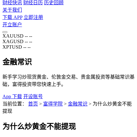
财经快讯
财经日历
历史回顾
关于我们
下载 APP
立即注册
开立账户
XAUUSD
--
--
XAGUSD
--
--
XPTUSD
--
--
金融常识
新手学习炒现货黄金、伦敦金交易、贵金属投资等基础常识基
础，富得投资带您快速上手。
App 下载
开设账号
当前位置：
首页
>
富得学院
>
金融常识
>
为什么炒黄金不能
提现
为什么炒黄金不能提现