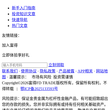
新手入门指南
投资知识文章
快速导航
热门文章
友情链接：
加入富得
立即体验享好礼
立刻领取
联系我们
·
使用协议
·
隐私政策
·
产品披露
·
APP相关
·
网站地
图
·
温馨提示：
市场有风险 投资需谨慎
Copyright©2026富得FD TRADE版权所有，保留所有权利，不
得转载
|
鄂ICP备2025133593号
风险提示：保证金贵金属为杠杆性金融产品，有可能招致超出
您的存款的损失。您并非实际拥有或持有任何相关基础资产。