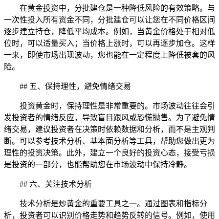
在黄金投资中，分批建仓是一种降低风险的有效策略。与
一次性投入所有资金不同，分批建仓可以让您在不同价格区间
逐步建立持仓，降低平均成本。例如，当黄金价格处于相对低
位时，可以适量买入；当价格上涨时，可以再逐步加仓。这样
一来，即使市场出现波动，您也能在一定程度上降低被套的风
险。
## 五、保持理性，避免情绪交易
投资黄金时，保持理性是非常重要的。市场波动往往会引
发投资者的情绪反应，导致盲目跟风或恐慌抛售。为了避免情
绪交易，建议投资者在决策时依赖数据和分析，而不是主观判
断。可以参考技术分析、基本面分析等工具，帮助您做出更为
理性的投资决策。此外，建立一个良好的投资心态，接受亏损
是投资的一部分，也能帮助您在市场波动中保持冷静。
## 六、关注技术分析
技术分析是炒黄金的重要工具之一。通过图表和指标分
析，投资者可以识别价格走势和趋势反转的信号。例如，使用