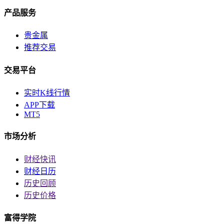
产品服务
贵金属
推荐交易
交易平台
实时K线行情
APP下载
MT5
市场分析
财经快讯
财经日历
历史回顾
历史价格
富得学院