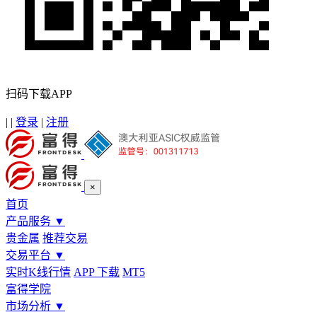
扫码下载APP
|
|
登录
|
注册
×
首页
产品服务
▼
贵金属
推荐交易
交易平台
▼
实时K线行情
APP 下载
MT5
富得学院
市场分析
▼