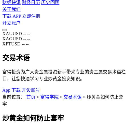
财经快讯
财经日历
历史回顾
关于我们
下载 APP
立即注册
开立账户
XAUUSD
--
--
XAGUSD
--
--
XPTUSD
--
--
交易术语
富得投资为广大贵金属投资新手带来专业的贵金属交易术语栏
目，让您快速学习专业炒黄金投资知识。
App 下载
开设账号
当前位置：
首页
>
富得学院
>
交易术语
>
炒黄金如何防止套
牢
炒黄金如何防止套牢