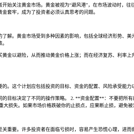
者开始关注黄金市场。黄金被视为“避风港”，在市场波动时，往
黄金套牢，成为了投资者必须认真思考的问题。
的了解。黄金市场受到多种因素的影响，包括全球经济形势、美
策。
买黄金以避险，从而推动黄金价格上涨；而在经济复苏、利率上
要的。这个计划应包括投资的目标、资金的配置、风险承受能力
不同的目标决定了不同的操作策略。 2. **资金配置**：不要
造成的重大损失。如果市场价格跌破你的止损点，应果断止损，避免被
至关重要。许多投资者在面临亏损时，容易产生恐慌心理，进而