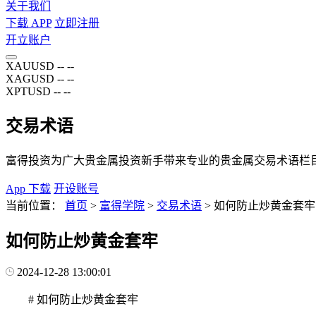
关于我们
下载 APP
立即注册
开立账户
XAUUSD
--
--
XAGUSD
--
--
XPTUSD
--
--
交易术语
富得投资为广大贵金属投资新手带来专业的贵金属交易术语栏
App 下载
开设账号
当前位置：
首页
>
富得学院
>
交易术语
>
如何防止炒黄金套牢
如何防止炒黄金套牢
2024-12-28 13:00:01
# 如何防止炒黄金套牢