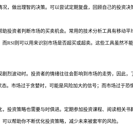
情况，做出理智的决策。可以尝试定期复盘，回顾自己的投资决
助投资者判断市场的买卖机会。常用的技术分析工具有移动平均
；而RSI则可以用来识别市场是否超买或超卖。这些工具虽然不
现剧烈波动时。投资者的情绪往往会影响到市场的走势，因此，
绪状态。市场过于贪婪时，可能是风险加大的信号；而市场过于恐
化，投资策略也需要与时俱进。定期参加投资课程、阅读相关书
，可以帮助你不断优化投资策略，减少未来被套牢的风险。