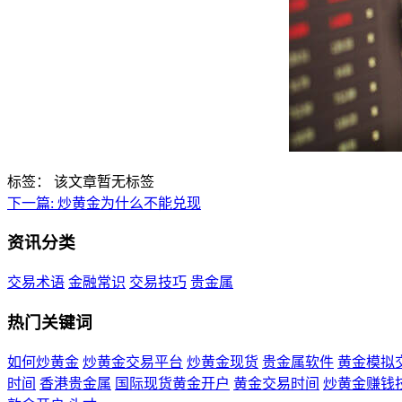
标签：
该文章暂无标签
下一篇:
炒黄金为什么不能兑现
资讯分类
交易术语
金融常识
交易技巧
贵金属
热门关键词
如何炒黄金
炒黄金交易平台
炒黄金现货
贵金属软件
黄金模拟
时间
香港贵金属
国际现货黄金开户
黄金交易时间
炒黄金赚钱