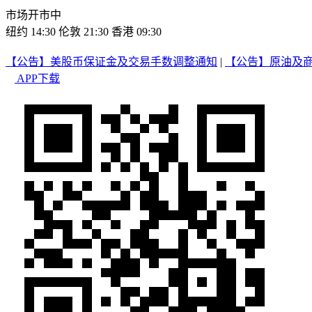
市场开市中
纽约 14:30
伦敦 21:30
香港 09:30
【公告】美股币保证金及交易手数调整通知
|
【公告】原油及
APP下载