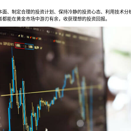
本面、制定合理的投资计划、保持冷静的投资心态、利用技术分
者都能在黄金市场中游刃有余，收获理想的投资回报。