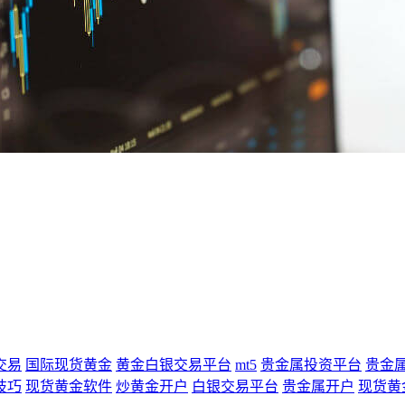
交易
国际现货黄金
黄金白银交易平台
mt5
贵金属投资平台
贵金
技巧
现货黄金软件
炒黄金开户
白银交易平台
贵金属开户
现货黄