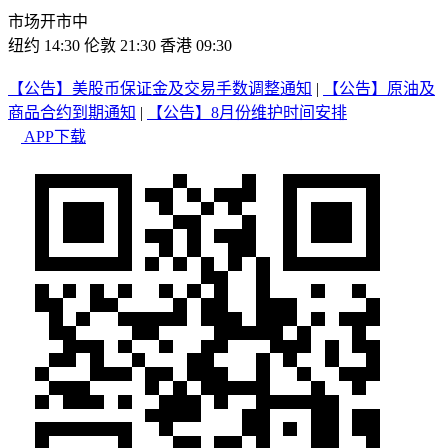
市场开市中
纽约 14:30
伦敦 21:30
香港 09:30
【公告】美股币保证金及交易手数调整通知
|
【公告】原油及
商品合约到期通知
|
【公告】8月份维护时间安排
APP下载