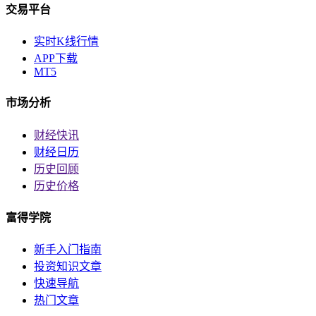
交易平台
实时K线行情
APP下载
MT5
市场分析
财经快讯
财经日历
历史回顾
历史价格
富得学院
新手入门指南
投资知识文章
快速导航
热门文章