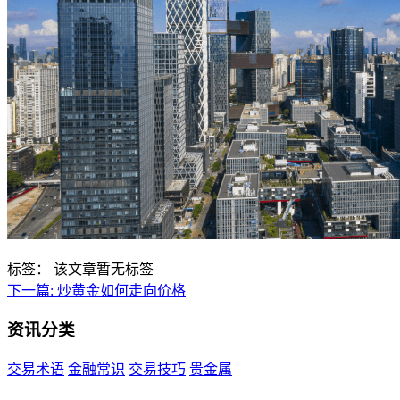
标签：
该文章暂无标签
下一篇:
炒黄金如何走向价格
资讯分类
交易术语
金融常识
交易技巧
贵金属