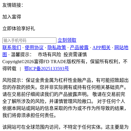
友情链接：
加入富得
立即体验享好礼
立刻领取
联系我们
·
使用协议
·
隐私政策
·
产品披露
·
APP相关
·
网站地
图
·
温馨提示：
市场有风险 投资需谨慎
Copyright©2026富得FD TRADE版权所有，保留所有权利，不
得转载
|
鄂ICP备2025133593号
风险提示：保证金贵金属为杠杆性金融产品，有可能招致超出
您的存款的损失。您并非实际拥有或持有任何相关基础资产。
请在交易前仔细阅读我们的产品披露声明。 敬请在交易前完
全了解所涉及的风险，并谨慎管理风险敞口。 对于任何个人
依据本网站或网站的信息采取的作为或不作为所导致的结果，
我们将毋须承担任何责任。
该网站可在全球范围内访问，不特定于任何实体。这主要是为