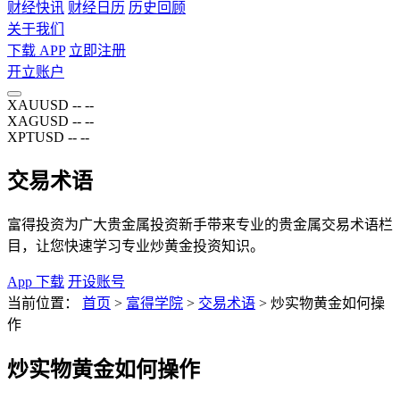
财经快讯
财经日历
历史回顾
关于我们
下载 APP
立即注册
开立账户
XAUUSD
--
--
XAGUSD
--
--
XPTUSD
--
--
交易术语
富得投资为广大贵金属投资新手带来专业的贵金属交易术语栏
目，让您快速学习专业炒黄金投资知识。
App 下载
开设账号
当前位置：
首页
>
富得学院
>
交易术语
>
炒实物黄金如何操
作
炒实物黄金如何操作