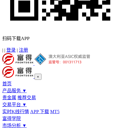
扫码下载APP
|
|
登录
|
注册
×
首页
产品服务
▼
贵金属
推荐交易
交易平台
▼
实时K线行情
APP 下载
MT5
富得学院
市场分析
▼