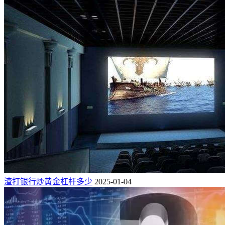
渣打银行炒黄金杠杆多少
2025-01-04