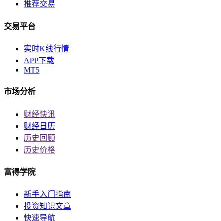
推荐交易
交易平台
实时K线行情
APP下载
MT5
市场分析
财经快讯
财经日历
历史回顾
历史价格
富得学院
新手入门指南
投资知识文章
快速导航