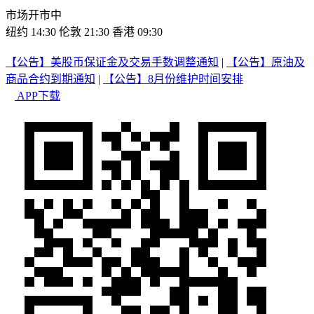
市场开市中
纽约 14:30
伦敦 21:30
香港 09:30
【公告】美股币保证金及交易手数调整通知
|
【公告】原油及
商品合约到期通知
|
【公告】8月份维护时间安排
APP下载