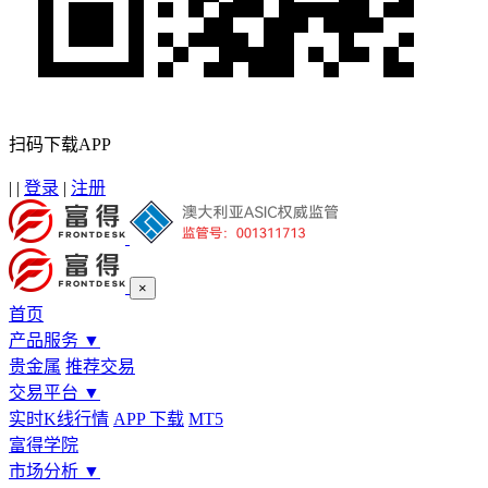
扫码下载APP
|
|
登录
|
注册
×
首页
产品服务
▼
贵金属
推荐交易
交易平台
▼
实时K线行情
APP 下载
MT5
富得学院
市场分析
▼