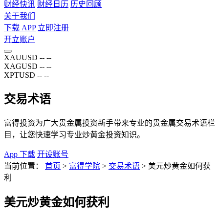
财经快讯
财经日历
历史回顾
关于我们
下载 APP
立即注册
开立账户
XAUUSD
--
--
XAGUSD
--
--
XPTUSD
--
--
交易术语
富得投资为广大贵金属投资新手带来专业的贵金属交易术语栏
目，让您快速学习专业炒黄金投资知识。
App 下载
开设账号
当前位置：
首页
>
富得学院
>
交易术语
>
美元炒黄金如何获
利
美元炒黄金如何获利