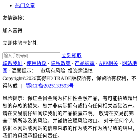
热门文章
友情链接：
加入富得
立即体验享好礼
立刻领取
联系我们
·
使用协议
·
隐私政策
·
产品披露
·
APP相关
·
网站地
图
·
温馨提示：
市场有风险 投资需谨慎
Copyright©2026富得FD TRADE版权所有，保留所有权利，不
得转载
|
鄂ICP备2025133593号
风险提示：保证金贵金属为杠杆性金融产品，有可能招致超出
您的存款的损失。您并非实际拥有或持有任何相关基础资产。
请在交易前仔细阅读我们的产品披露声明。 敬请在交易前完
全了解所涉及的风险，并谨慎管理风险敞口。 对于任何个人
依据本网站或网站的信息采取的作为或不作为所导致的结果，
我们将毋须承担任何责任。