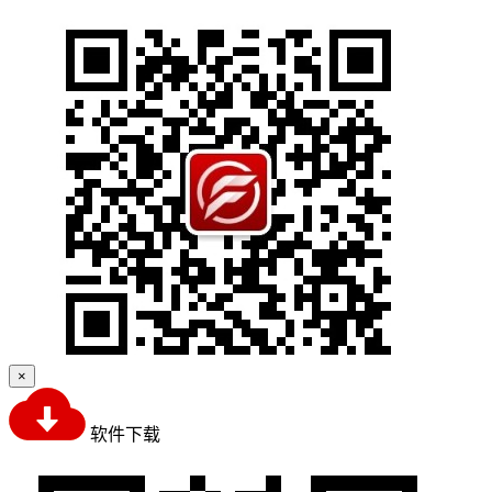
×
软件下载