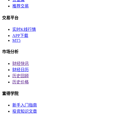
推荐交易
交易平台
实时K线行情
APP下载
MT5
市场分析
财经快讯
财经日历
历史回顾
历史价格
富得学院
新手入门指南
投资知识文章