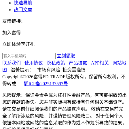
快速导航
热门文章
友情链接：
加入富得
立即体验享好礼
立刻领取
联系我们
·
使用协议
·
隐私政策
·
产品披露
·
APP相关
·
网站地
图
·
温馨提示：
市场有风险 投资需谨慎
Copyright©2026富得FD TRADE版权所有，保留所有权利，不
得转载
|
鄂ICP备2025133593号
风险提示：保证金贵金属为杠杆性金融产品，有可能招致超出
您的存款的损失。您并非实际拥有或持有任何相关基础资产。
请在交易前仔细阅读我们的产品披露声明。 敬请在交易前完
全了解所涉及的风险，并谨慎管理风险敞口。 对于任何个人
依据本网站或网站的信息采取的作为或不作为所导致的结果，