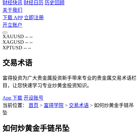
财经快讯
财经日历
历史回顾
关于我们
下载 APP
立即注册
开立账户
XAUUSD
--
--
XAGUSD
--
--
XPTUSD
--
--
交易术语
富得投资为广大贵金属投资新手带来专业的贵金属交易术语栏
目，让您快速学习专业炒黄金投资知识。
App 下载
开设账号
当前位置：
首页
>
富得学院
>
交易术语
>
如何炒黄金手链吊
坠
如何炒黄金手链吊坠