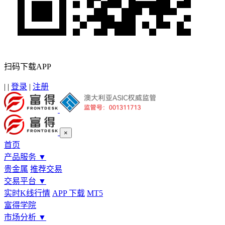
扫码下载APP
|
|
登录
|
注册
×
首页
产品服务
▼
贵金属
推荐交易
交易平台
▼
实时K线行情
APP 下载
MT5
富得学院
市场分析
▼