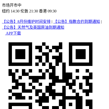
市场开市中
纽约 14:30
伦敦 21:30
香港 09:30
【公告】8月份维护时间安排
|
【公告】指數合约到期通知
|
【公告】天然气及英国原油到期通知
APP下载