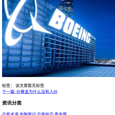
标签：
该文章暂无标签
下一篇:
炒黄金为什么没有人炒
资讯分类
交易术语
金融常识
交易技巧
贵金属