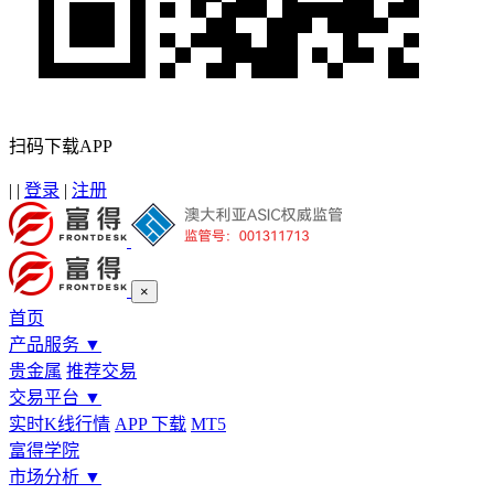
扫码下载APP
|
|
登录
|
注册
×
首页
产品服务
▼
贵金属
推荐交易
交易平台
▼
实时K线行情
APP 下载
MT5
富得学院
市场分析
▼