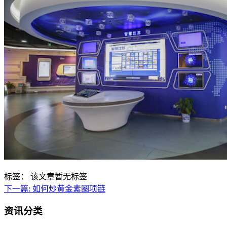
标签：
该文章暂无标签
下一篇:
如何炒黄金素圈项链
资讯分类