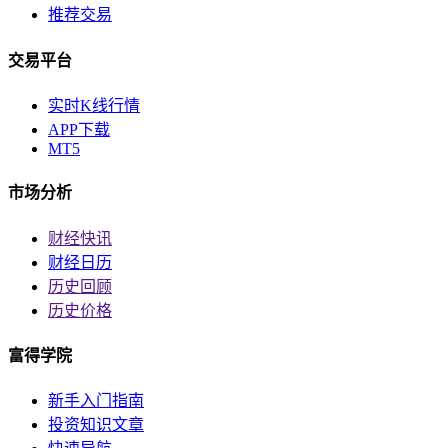
推荐交易
交易平台
实时K线行情
APP下载
MT5
市场分析
财经快讯
财经日历
历史回顾
历史价格
富得学院
新手入门指南
投资知识文章