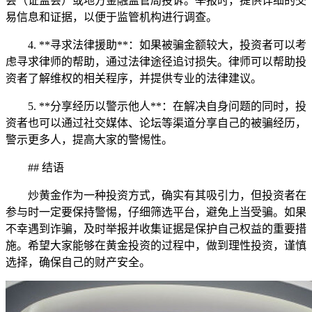
会（证监会）或地方金融监管局投诉。举报时，提供详细的交
易信息和证据，以便于监管机构进行调查。
4. **寻求法律援助**：如果被骗金额较大，投资者可以考
虑寻求律师的帮助，通过法律途径追讨损失。律师可以帮助投
资者了解维权的相关程序，并提供专业的法律建议。
5. **分享经历以警示他人**：在解决自身问题的同时，投
资者也可以通过社交媒体、论坛等渠道分享自己的被骗经历，
警示更多人，提高大家的警惕性。
## 结语
炒黄金作为一种投资方式，确实有其吸引力，但投资者在
参与时一定要保持警惕，仔细筛选平台，避免上当受骗。如果
不幸遇到诈骗，及时举报并收集证据是保护自己权益的重要措
施。希望大家能够在黄金投资的过程中，做到理性投资，谨慎
选择，确保自己的财产安全。