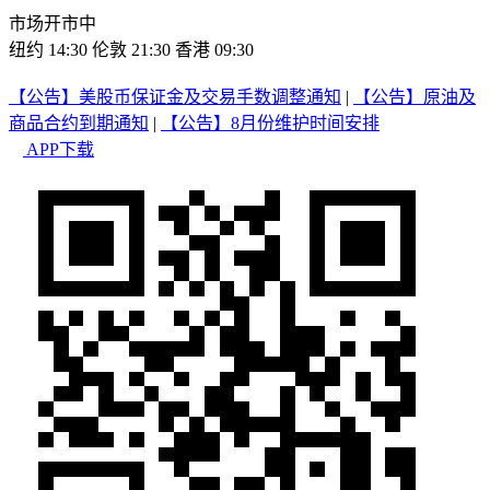
市场开市中
纽约 14:30
伦敦 21:30
香港 09:30
【公告】美股币保证金及交易手数调整通知
|
【公告】原油及
商品合约到期通知
|
【公告】8月份维护时间安排
APP下载