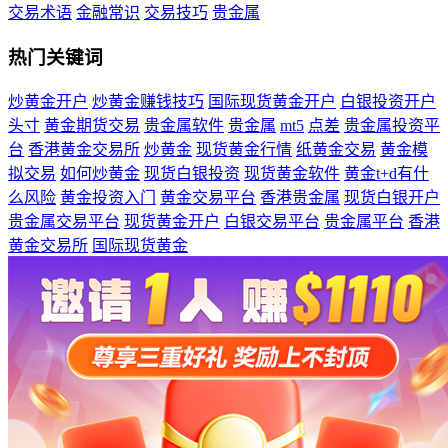
交易术语
金融常识
交易技巧
贵金属
热门关键词
炒黄金开户
炒黄金赚钱技巧
国际现货黄金开户
白银投资开户
头寸
黄金期货交易
贵金属软件
贵金属
mt5
点差
贵金属投资平
台
香港黄金交易所
炒黄金
现货黄金行情
纸黄金交易
黄金模
拟交易
如何炒黄金
现货白银投资
现货黄金软件
黄金t+d有什
么风险
黄金投资入门
黄金交易平台
香港贵金属
现货白银开户
贵金属交易平台
现货黄金开户
白银交易平台
贵金属平台
香港
黄金交易所
国际现货黄金