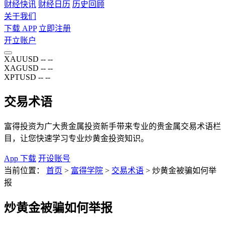
财经快讯
财经日历
历史回顾
关于我们
下载 APP
立即注册
开立账户
XAUUSD
--
--
XAGUSD
--
--
XPTUSD
--
--
交易术语
富得投资为广大贵金属投资新手带来专业的贵金属交易术语栏
目，让您快速学习专业炒黄金投资知识。
App 下载
开设账号
当前位置：
首页
>
富得学院
>
交易术语
>
炒黄金被骗如何举
报
炒黄金被骗如何举报