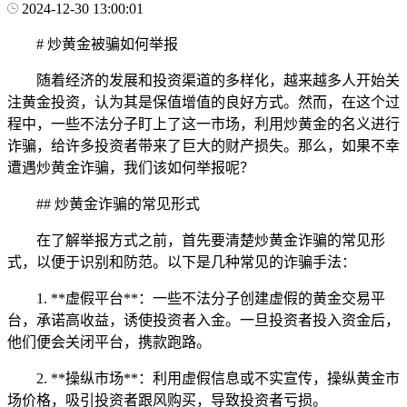
2024-12-30 13:00:01
# 炒黄金被骗如何举报
随着经济的发展和投资渠道的多样化，越来越多人开始关
注黄金投资，认为其是保值增值的良好方式。然而，在这个过
程中，一些不法分子盯上了这一市场，利用炒黄金的名义进行
诈骗，给许多投资者带来了巨大的财产损失。那么，如果不幸
遭遇炒黄金诈骗，我们该如何举报呢？
## 炒黄金诈骗的常见形式
在了解举报方式之前，首先要清楚炒黄金诈骗的常见形
式，以便于识别和防范。以下是几种常见的诈骗手法：
1. **虚假平台**：一些不法分子创建虚假的黄金交易平
台，承诺高收益，诱使投资者入金。一旦投资者投入资金后，
他们便会关闭平台，携款跑路。
2. **操纵市场**：利用虚假信息或不实宣传，操纵黄金市
场价格，吸引投资者跟风购买，导致投资者亏损。