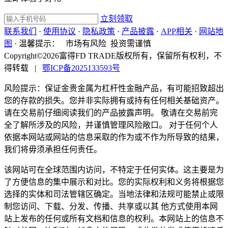
立刻领取
联系我们
·
使用协议
·
隐私政策
·
产品披露
·
APP相关
·
网站地
图
·
温馨提示：
市场有风险 投资需谨慎
Copyright©2026富得FD TRADE版权所有，保留所有权利，不
得转载
|
鄂ICP备2025133593号
风险提示：保证金贵金属为杠杆性金融产品，有可能招致超出
您的存款的损失。您并非实际拥有或持有任何相关基础资产。
请在交易前仔细阅读我们的产品披露声明。 敬请在交易前完
全了解所涉及的风险，并谨慎管理风险敞口。 对于任何个人
依据本网站或网站的信息采取的作为或不作为所导致的结果，
我们将毋须承担任何责任。
该网站可在全球范围内访问，不特定于任何实体。这主要是为
了方便信息的集中展示和对比。您的实际权利和义务将根据您
选择的实体和司法管辖区确定。当地法律和法规可能禁止或限
制您访问、下载、分发、传播、共享或以其 他方式使用本网
站上发布的任何或所有文档和信息的权利。本网站上的信息不