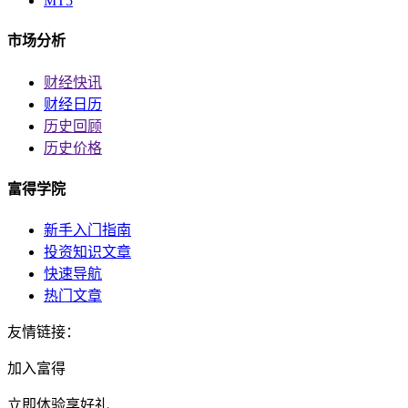
MT5
市场分析
财经快讯
财经日历
历史回顾
历史价格
富得学院
新手入门指南
投资知识文章
快速导航
热门文章
友情链接：
加入富得
立即体验享好礼