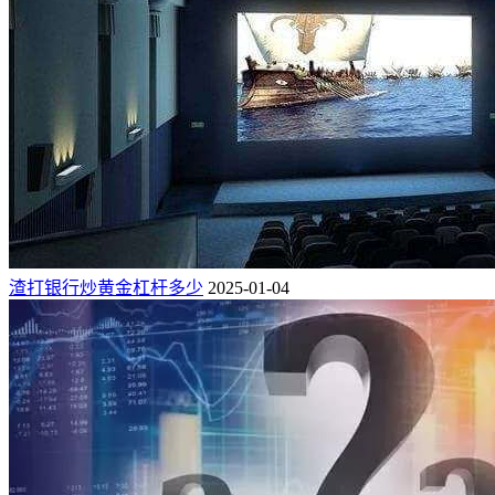
渣打银行炒黄金杠杆多少
2025-01-04