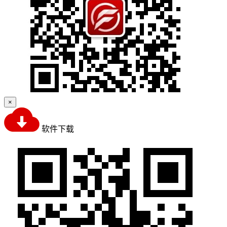
×
软件下载