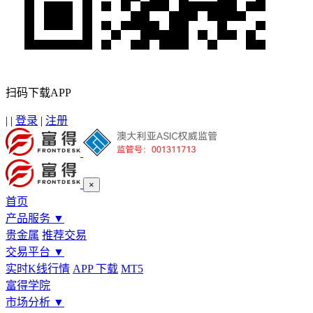
扫码下载APP
|
|
登录
|
注册
×
首页
产品服务
▼
贵金属
推荐交易
交易平台
▼
实时K线行情
APP 下载
MT5
富得学院
市场分析
▼