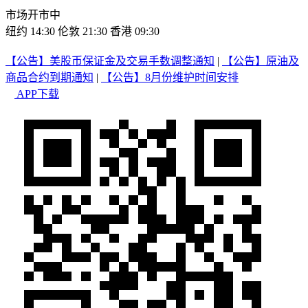
市场开市中
纽约 14:30
伦敦 21:30
香港 09:30
【公告】美股币保证金及交易手数调整通知
|
【公告】原油及
商品合约到期通知
|
【公告】8月份维护时间安排
APP下载