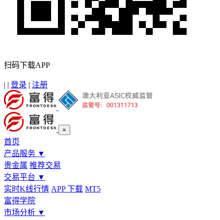
扫码下载APP
|
|
登录
|
注册
×
首页
产品服务
▼
贵金属
推荐交易
交易平台
▼
实时K线行情
APP 下载
MT5
富得学院
市场分析
▼