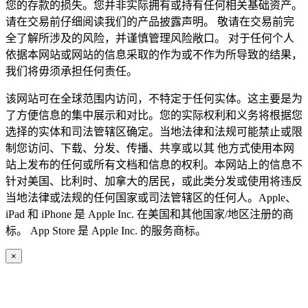
您的存款的损失。您并非实际拥有或持有任何相关基础资产。
请在交易前仔细阅读我们的产品披露声明。 敬请在交易前完
全了解所涉及的风险，并谨慎管理风险敞口。 对于任何个人
依据本网站或网站的信息采取的作为或不作为所导致的结果，
我们将毋须承担任何责任。
该网站可在全球范围内访问，不特定于任何实体。这主要是为
了方便信息的集中展示和对比。您的实际权利和义务将根据您
选择的实体和司法管辖区确定。当地法律和法规可能禁止或限
制您访问、下载、分发、传播、共享或以其 他方式使用本网
站上发布的任何或所有文档和信息的权利。本网站上的信息不
针对美国、比利时、加拿大的居民，或此类分发或使用将违反
当地法律或法规的任何国家或司法管辖区的任何人。Apple、
iPad 和 iPhone 是 Apple Inc. 在美国和其他国家/地区注册的商
标。 App Store 是 Apple Inc. 的服务商标。
×