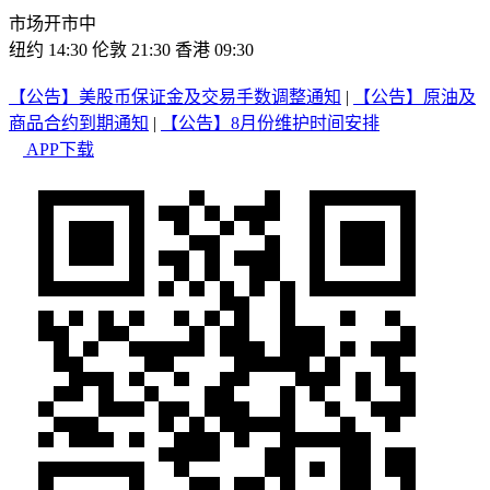
市场开市中
纽约 14:30
伦敦 21:30
香港 09:30
【公告】美股币保证金及交易手数调整通知
|
【公告】原油及
商品合约到期通知
|
【公告】8月份维护时间安排
APP下载