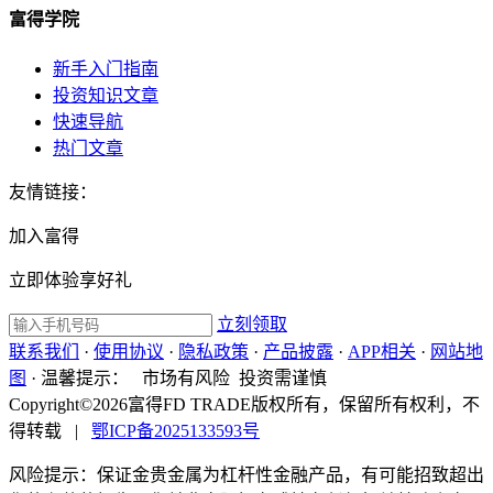
富得学院
新手入门指南
投资知识文章
快速导航
热门文章
友情链接：
加入富得
立即体验享好礼
立刻领取
联系我们
·
使用协议
·
隐私政策
·
产品披露
·
APP相关
·
网站地
图
·
温馨提示：
市场有风险 投资需谨慎
Copyright©2026富得FD TRADE版权所有，保留所有权利，不
得转载
|
鄂ICP备2025133593号
风险提示：保证金贵金属为杠杆性金融产品，有可能招致超出