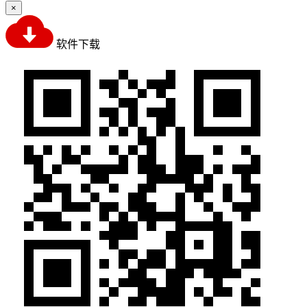
×
软件下载