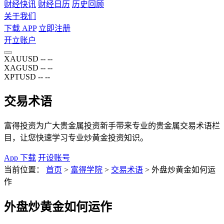
财经快讯
财经日历
历史回顾
关于我们
下载 APP
立即注册
开立账户
XAUUSD
--
--
XAGUSD
--
--
XPTUSD
--
--
交易术语
富得投资为广大贵金属投资新手带来专业的贵金属交易术语栏
目，让您快速学习专业炒黄金投资知识。
App 下载
开设账号
当前位置：
首页
>
富得学院
>
交易术语
>
外盘炒黄金如何运
作
外盘炒黄金如何运作