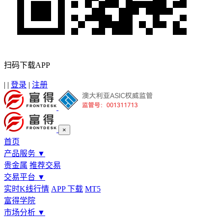
扫码下载APP
|
|
登录
|
注册
×
首页
产品服务
▼
贵金属
推荐交易
交易平台
▼
实时K线行情
APP 下载
MT5
富得学院
市场分析
▼