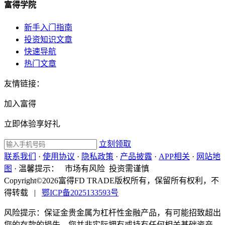
富得学院
新手入门指南
投资知识文章
快速导航
热门文章
友情链接：
加入富得
立即体验享好礼
立刻领取
联系我们
·
使用协议
·
隐私政策
·
产品披露
·
APP相关
·
网站地
图
·
温馨提示：
市场有风险 投资需谨慎
Copyright©2026富得FD TRADE版权所有，保留所有权利，不
得转载
|
鄂ICP备2025133593号
风险提示：保证金贵金属为杠杆性金融产品，有可能招致超出
您的存款的损失。您并非实际拥有或持有任何相关基础资产。