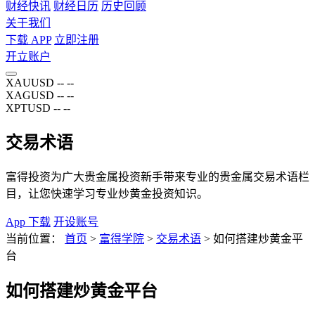
财经快讯
财经日历
历史回顾
关于我们
下载 APP
立即注册
开立账户
XAUUSD
--
--
XAGUSD
--
--
XPTUSD
--
--
交易术语
富得投资为广大贵金属投资新手带来专业的贵金属交易术语栏
目，让您快速学习专业炒黄金投资知识。
App 下载
开设账号
当前位置：
首页
>
富得学院
>
交易术语
>
如何搭建炒黄金平
台
如何搭建炒黄金平台