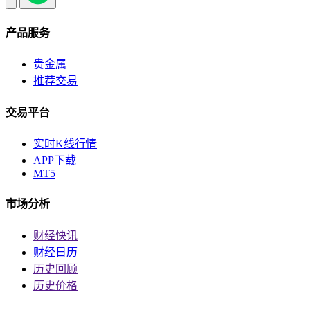
产品服务
贵金属
推荐交易
交易平台
实时K线行情
APP下载
MT5
市场分析
财经快讯
财经日历
历史回顾
历史价格