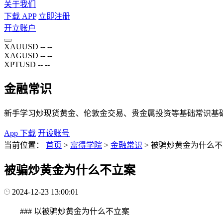
关于我们
下载 APP
立即注册
开立账户
XAUUSD
--
--
XAGUSD
--
--
XPTUSD
--
--
金融常识
新手学习炒现货黄金、伦敦金交易、贵金属投资等基础常识基
App 下载
开设账号
当前位置：
首页
>
富得学院
>
金融常识
>
被骗炒黄金为什么不
被骗炒黄金为什么不立案
2024-12-23 13:00:01
### 以被骗炒黄金为什么不立案