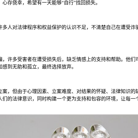
心存侥幸，希望有一天能够“自行”找回损失。
许多人对法律程序和权益保护的认识不足，不清楚自己在遭受诈
骗，许多受害者在遭受损失后，缺乏情感上的支持和帮助。他们
加感到无助和孤立，最终选择放弃。
立案，但由于心理因素、立案难度、对结果的怀疑、法律知识的
人们的法律意识，同时构建一个更为支持和包容的环境，让每一