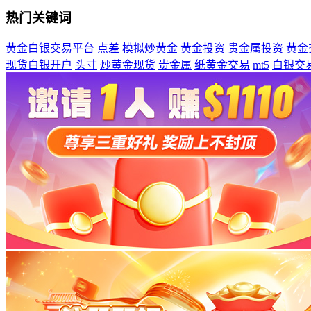
热门关键词
黄金白银交易平台
点差
模拟炒黄金
黄金投资
贵金属投资
黄金
现货白银开户
头寸
炒黄金现货
贵金属
纸黄金交易
mt5
白银交