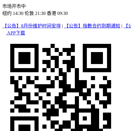
市场开市中
纽约 14:30
伦敦 21:30
香港 09:30
【公告】8月份维护时间安排
|
【公告】指數合约到期通知
|
【
APP下载