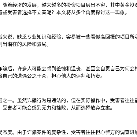
。随着经济的发展，越来越多的投资项目层出不穷，其中黄金投
有些受害者选择不立案呢？本文将从多个角度探讨这一现象。
者来说，缺乏专业知识和经验，容易被一些看似高回报的项目所吸
别出潜在的风险和骗局。
诈骗后，许多人可能会感到羞愧和沮丧，甚至会自责自己为何会相
将自己的遭遇公之于众，担心他人的评判和指责。
因之一。虽然诈骗行为是违法的，但在实际操作中，受害者往往
，受害者可能会感到无力和挫败，从而选择放弃立案。
疑态度。由于诈骗案件的复杂性，受害者往往担心警方的调查进