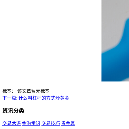
标签：
该文章暂无标签
下一篇:
什么叫杠杆的方式炒黄金
资讯分类
交易术语
金融常识
交易技巧
贵金属