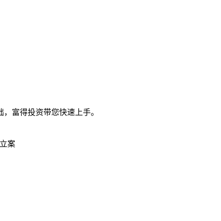
础，富得投资带您快速上手。
立案