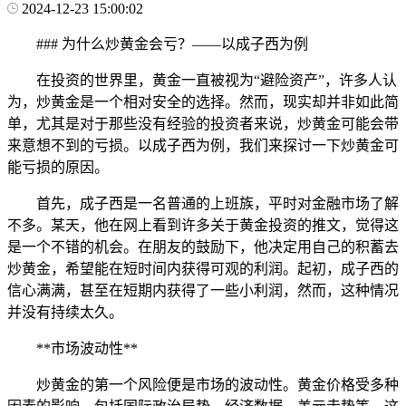
2024-12-23 15:00:02
### 为什么炒黄金会亏？——以成子西为例
在投资的世界里，黄金一直被视为“避险资产”，许多人认
为，炒黄金是一个相对安全的选择。然而，现实却并非如此简
单，尤其是对于那些没有经验的投资者来说，炒黄金可能会带
来意想不到的亏损。以成子西为例，我们来探讨一下炒黄金可
能亏损的原因。
首先，成子西是一名普通的上班族，平时对金融市场了解
不多。某天，他在网上看到许多关于黄金投资的推文，觉得这
是一个不错的机会。在朋友的鼓励下，他决定用自己的积蓄去
炒黄金，希望能在短时间内获得可观的利润。起初，成子西的
信心满满，甚至在短期内获得了一些小利润，然而，这种情况
并没有持续太久。
**市场波动性**
炒黄金的第一个风险便是市场的波动性。黄金价格受多种