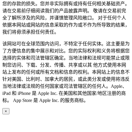
您的存款的损失。您并非实际拥有或持有任何相关基础资产。
请在交易前仔细阅读我们的产品披露声明。 敬请在交易前完
全了解所涉及的风险，并谨慎管理风险敞口。 对于任何个人
依据本网站或网站的信息采取的作为或不作为所导致的结果，
我们将毋须承担任何责任。
该网站可在全球范围内访问，不特定于任何实体。这主要是为
了方便信息的集中展示和对比。您的实际权利和义务将根据您
选择的实体和司法管辖区确定。当地法律和法规可能禁止或限
制您访问、下载、分发、传播、共享或以其 他方式使用本网
站上发布的任何或所有文档和信息的权利。本网站上的信息不
针对美国、比利时、加拿大的居民，或此类分发或使用将违反
当地法律或法规的任何国家或司法管辖区的任何人。Apple、
iPad 和 iPhone 是 Apple Inc. 在美国和其他国家/地区注册的商
标。 App Store 是 Apple Inc. 的服务商标。
×