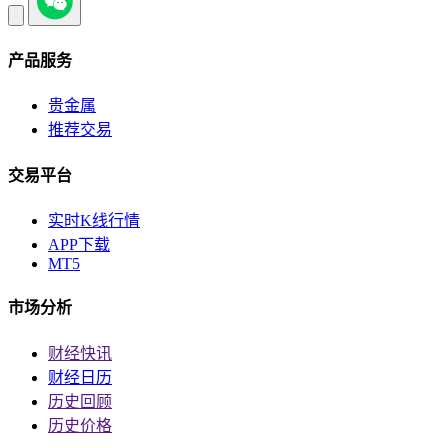
产品服务
贵金属
推荐交易
交易平台
实时K线行情
APP下载
MT5
市场分析
财经快讯
财经日历
历史回顾
历史价格