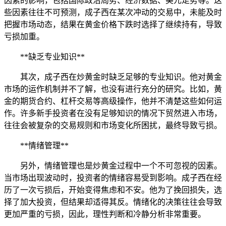
因素的影响，包括国际政治局势、经济数据、美元走势等。这
些因素往往不可预测，成子西在某次冲动的交易中，未能及时
把握市场动态，结果在黄金价格下跌时选择了继续持有，导致
亏损加重。
**缺乏专业知识**
其次，成子西在炒黄金时缺乏足够的专业知识。他对黄金
市场的运作机制并不了解，也没有进行充分的研究。比如，黄
金的期货合约、杠杆交易等高级操作，他并不清楚这些如何运
作。许多新手投资者在没有足够知识的情况下贸然进入市场，
往往会被复杂的交易规则和市场变化所困扰，最终导致亏损。
**情绪管理**
另外，情绪管理也是炒黄金过程中一个不可忽视的因素。
当市场出现波动时，投资者的情绪容易受到影响。成子西在经
历了一次亏损后，开始变得焦虑和不安。他为了挽回损失，选
择了加大投资，但结果却适得其反。情绪化的决策往往会导致
更加严重的亏损，因此，理性判断和冷静分析非常重要。