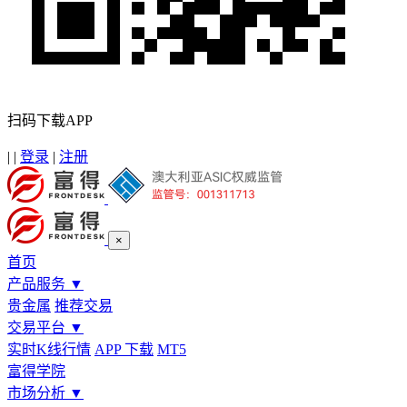
扫码下载APP
|
|
登录
|
注册
×
首页
产品服务
▼
贵金属
推荐交易
交易平台
▼
实时K线行情
APP 下载
MT5
富得学院
市场分析
▼