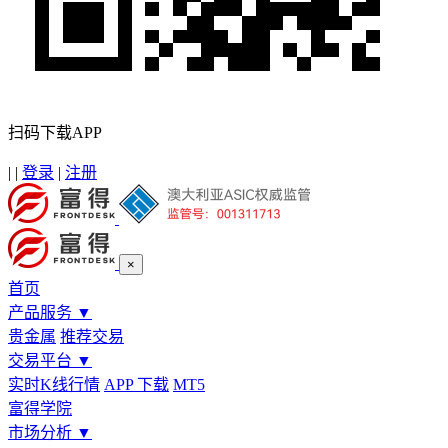
扫码下载APP
|
|
登录
|
注册
×
首页
产品服务
▼
贵金属
推荐交易
交易平台
▼
实时K线行情
APP 下载
MT5
富得学院
市场分析
▼