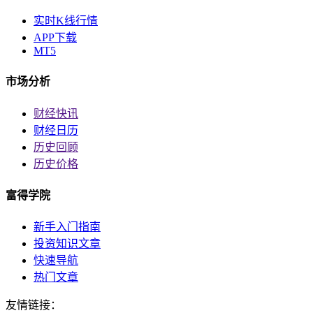
实时K线行情
APP下载
MT5
市场分析
财经快讯
财经日历
历史回顾
历史价格
富得学院
新手入门指南
投资知识文章
快速导航
热门文章
友情链接：