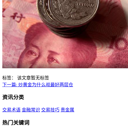
标签：
该文章暂无标签
下一篇:
炒黄金为什么叔最好两层仓
资讯分类
交易术语
金融常识
交易技巧
贵金属
热门关键词