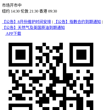
市场开市中
纽约 14:30
伦敦 21:30
香港 09:30
【公告】8月份维护时间安排
|
【公告】指數合约到期通知
|
【公告】天然气及英国原油到期通知
APP下载