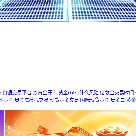
台
白银交易平台
炒黄金开户
黄金t+d有什么风险
伦敦金交易时间
炒黄金
贵金属模拟交易
现货黄金交易
国际现货黄金
贵金属
黄金