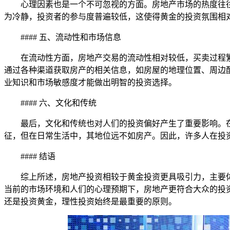
心理因素也是一个不可忽视的方面。房地产市场的热度往
为冷静，投资者的参与度普遍较低，这使得黄金的投资氛围相
#### 五、流动性和市场信息
在流动性方面，房地产交易的流动性相对较低，买卖过程
通过各种渠道获取房产的相关信息，如房屋的地理位置、周边
业知识和市场敏感度才能做出明智的投资选择。
#### 六、文化和传统
最后，文化和传统也对人们的投资偏好产生了重要影响。
征，但在日常生活中，其地位远不如房产。因此，许多人在投
#### 结语
综上所述，房地产投资相较于黄金投资更具吸引力，主要
当前的市场环境和人们的心理预期下，房地产更符合大众的投
还是投资黄金，理性投资始终是最重要的原则。