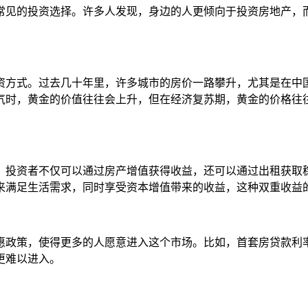
常见的投资选择。许多人发现，身边的人更倾向于投资房地产，
资方式。过去几十年里，许多城市的房价一路攀升，尤其是在中
气时，黄金的价值往往会上升，但在经济复苏期，黄金的价格往
。投资者不仅可以通过房产增值获得收益，还可以通过出租获取
来满足生活需求，同时享受资本增值带来的收益，这种双重收益
惠政策，使得更多的人愿意进入这个市场。比如，首套房贷款利
更难以进入。