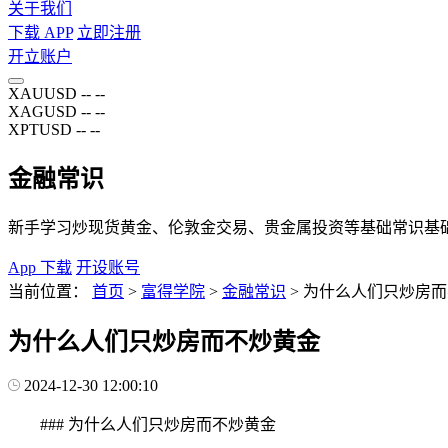
关于我们
下载 APP
立即注册
开立账户
XAUUSD
--
--
XAGUSD
--
--
XPTUSD
--
--
金融常识
新手学习炒现货黄金、伦敦金交易、贵金属投资等基础常识基
App 下载
开设账号
当前位置：
首页
>
富得学院
>
金融常识
>
为什么人们只炒房而
为什么人们只炒房而不炒黄金
2024-12-30 12:00:10
### 为什么人们只炒房而不炒黄金