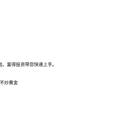
础，富得投资带您快速上手。
不炒黄金