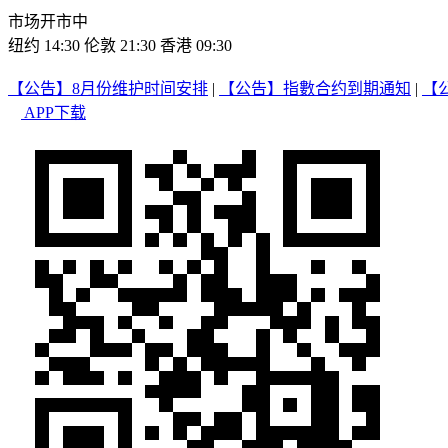
市场开市中
纽约 14:30
伦敦 21:30
香港 09:30
【公告】8月份维护时间安排
|
【公告】指數合约到期通知
|
【
APP下载