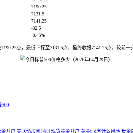
7190.25
7131.5
7141.25
-32.5
-0.45%
及7190.25点，最低下探至7131.5点，最终收报7141.25点，较前一
500
敦金开户
美联储加息时间
现货黄金开户
黄金t+d有什么风险
贵金