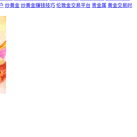
户
炒黄金
炒黄金赚钱技巧
伦敦金交易平台
贵金属
黄金交易时