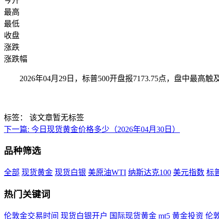
今开
最高
最低
收盘
涨跌
涨跌幅
2026年04月29日，标普500开盘报7173.75点，盘中最高触
标签：
该文章暂无标签
下一篇:
今日现货黄金价格多少（2026年04月30日）
品种筛选
全部
现货黄金
现货白银
美原油WTI
纳斯达克100
美元指数
标普
热门关键词
伦敦金交易时间
现货白银开户
国际现货黄金
mt5
黄金投资
伦