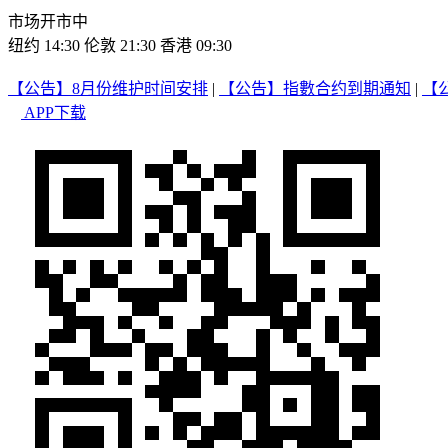
市场开市中
纽约 14:30
伦敦 21:30
香港 09:30
【公告】8月份维护时间安排
|
【公告】指數合约到期通知
|
【
APP下载