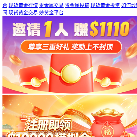
台
现货黄金行情
贵金属交易
贵金属投资
现货黄金投资
如何炒
间
现货黄金交易
炒黄金平台