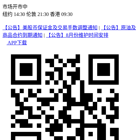
市场开市中
纽约 14:30
伦敦 21:30
香港 09:30
【公告】美股币保证金及交易手数调整通知
|
【公告】原油及
商品合约到期通知
|
【公告】8月份维护时间安排
APP下载