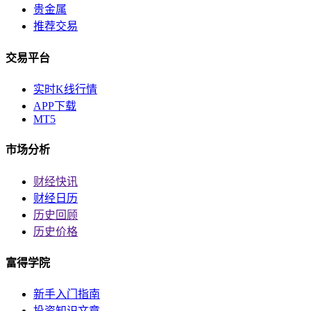
贵金属
推荐交易
交易平台
实时K线行情
APP下载
MT5
市场分析
财经快讯
财经日历
历史回顾
历史价格
富得学院
新手入门指南
投资知识文章