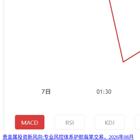
贵金属投资新风向:专业风控体系护航每笔交易，2026年08月