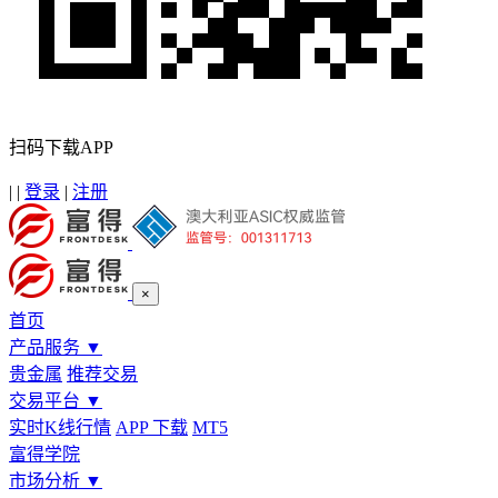
扫码下载APP
|
|
登录
|
注册
×
首页
产品服务
▼
贵金属
推荐交易
交易平台
▼
实时K线行情
APP 下载
MT5
富得学院
市场分析
▼