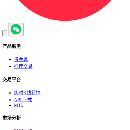
产品服务
贵金属
推荐交易
交易平台
实时K线行情
APP下载
MT5
市场分析