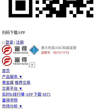
扫码下载APP
|
|
登录
|
注册
×
首页
产品服务
▼
贵金属
推荐交易
交易平台
▼
实时K线行情
APP 下载
MT5
富得学院
市场分析
▼