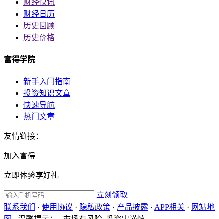
财经快讯
财经日历
历史回顾
历史价格
富得学院
新手入门指南
投资知识文章
快速导航
热门文章
友情链接：
加入富得
立即体验享好礼
立刻领取
联系我们
·
使用协议
·
隐私政策
·
产品披露
·
APP相关
·
网站地
图
·
温馨提示：
市场有风险 投资需谨慎