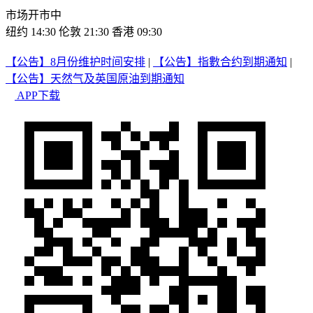
市场开市中
纽约 14:30
伦敦 21:30
香港 09:30
【公告】8月份维护时间安排
|
【公告】指數合约到期通知
|
【公告】天然气及英国原油到期通知
APP下载