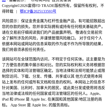
Copyright©2026富得FD TRADE版权所有，保留所有权利，不
得转载
|
鄂ICP备2025133593号
风险提示：保证金贵金属为杠杆性金融产品，有可能招致超出
您的存款的损失。您并非实际拥有或持有任何相关基础资产。
请在交易前仔细阅读我们的产品披露声明。 敬请在交易前完
全了解所涉及的风险，并谨慎管理风险敞口。 对于任何个人
依据本网站或网站的信息采取的作为或不作为所导致的结果，
我们将毋须承担任何责任。
该网站可在全球范围内访问，不特定于任何实体。这主要是为
了方便信息的集中展示和对比。您的实际权利和义务将根据您
选择的实体和司法管辖区确定。当地法律和法规可能禁止或限
制您访问、下载、分发、传播、共享或以其 他方式使用本网
站上发布的任何或所有文档和信息的权利。本网站上的信息不
针对美国、比利时、加拿大的居民，或此类分发或使用将违反
当地法律或法规的任何国家或司法管辖区的任何人。Apple、
iPad 和 iPhone 是 Apple Inc. 在美国和其他国家/地区注册的商
标。 App Store 是 Apple Inc. 的服务商标。