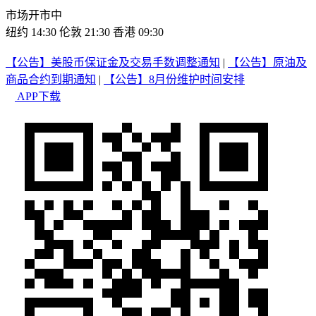
市场开市中
纽约 14:30
伦敦 21:30
香港 09:30
【公告】美股币保证金及交易手数调整通知
|
【公告】原油及
商品合约到期通知
|
【公告】8月份维护时间安排
APP下载