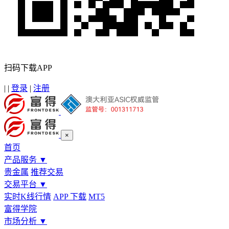
扫码下载APP
|
|
登录
|
注册
×
首页
产品服务
▼
贵金属
推荐交易
交易平台
▼
实时K线行情
APP 下载
MT5
富得学院
市场分析
▼