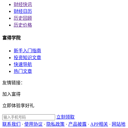
财经快讯
财经日历
历史回顾
历史价格
富得学院
新手入门指南
投资知识文章
快速导航
热门文章
友情链接：
加入富得
立即体验享好礼
立刻领取
联系我们
·
使用协议
·
隐私政策
·
产品披露
·
APP相关
·
网站地