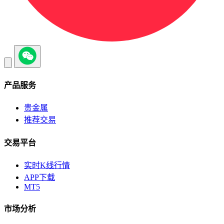
产品服务
贵金属
推荐交易
交易平台
实时K线行情
APP下载
MT5
市场分析