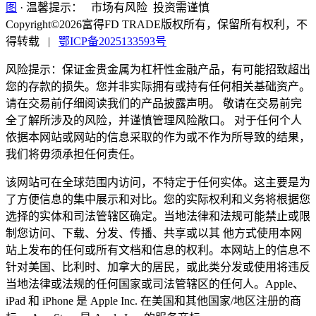
图
·
温馨提示：
市场有风险 投资需谨慎
Copyright©2026富得FD TRADE版权所有，保留所有权利，不
得转载
|
鄂ICP备2025133593号
风险提示：保证金贵金属为杠杆性金融产品，有可能招致超出
您的存款的损失。您并非实际拥有或持有任何相关基础资产。
请在交易前仔细阅读我们的产品披露声明。 敬请在交易前完
全了解所涉及的风险，并谨慎管理风险敞口。 对于任何个人
依据本网站或网站的信息采取的作为或不作为所导致的结果，
我们将毋须承担任何责任。
该网站可在全球范围内访问，不特定于任何实体。这主要是为
了方便信息的集中展示和对比。您的实际权利和义务将根据您
选择的实体和司法管辖区确定。当地法律和法规可能禁止或限
制您访问、下载、分发、传播、共享或以其 他方式使用本网
站上发布的任何或所有文档和信息的权利。本网站上的信息不
针对美国、比利时、加拿大的居民，或此类分发或使用将违反
当地法律或法规的任何国家或司法管辖区的任何人。Apple、
iPad 和 iPhone 是 Apple Inc. 在美国和其他国家/地区注册的商