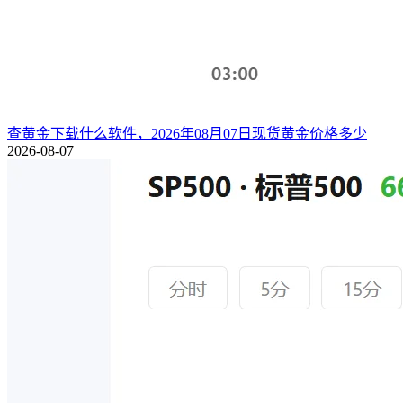
查黄金下载什么软件，2026年08月07日现货黄金价格多少
2026-08-07