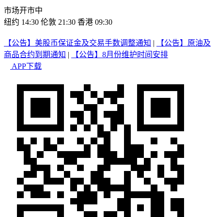
市场开市中
纽约 14:30
伦敦 21:30
香港 09:30
【公告】美股币保证金及交易手数调整通知
|
【公告】原油及
商品合约到期通知
|
【公告】8月份维护时间安排
APP下载