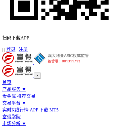
扫码下载APP
|
|
登录
|
注册
×
首页
产品服务
▼
贵金属
推荐交易
交易平台
▼
实时K线行情
APP 下载
MT5
富得学院
市场分析
▼