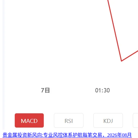
贵金属投资新风向:专业风控体系护航每笔交易，2026年08月