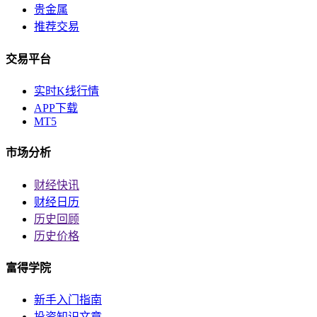
贵金属
推荐交易
交易平台
实时K线行情
APP下载
MT5
市场分析
财经快讯
财经日历
历史回顾
历史价格
富得学院
新手入门指南
投资知识文章