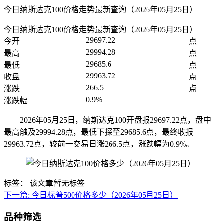
今日纳斯达克100价格走势最新查询（2026年05月25日）
今日纳斯达克100价格走势最新查询（2026年05月25日）
29697.22
今开
点
29994.28
最高
点
29685.6
最低
点
29963.72
收盘
点
266.5
涨跌
点
0.9%
涨跌幅
2026年05月25日，纳斯达克100开盘报29697.22点，盘中
最高触及29994.28点，最低下探至29685.6点，最终收报
29963.72点，较前一交易日涨266.5点，涨跌幅为0.9%。
标签：
该文章暂无标签
下一篇:
今日标普500价格多少（2026年05月25日）
品种筛选