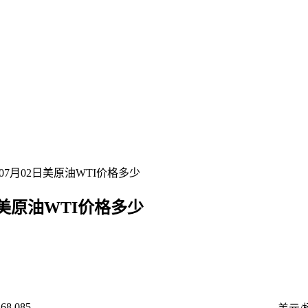
07月02日美原油WTI价格多少
日美原油WTI价格多少
68.085