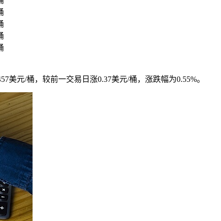
桶
桶
桶
桶
桶
.457美元/桶，较前一交易日涨0.37美元/桶，涨跌幅为0.55%。