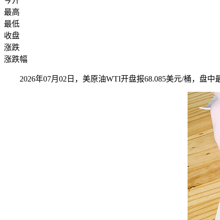
今开
最高
最低
收盘
涨跌
涨跌幅
2026年07月02日，美原油WTI开盘报68.085美元/桶，盘中