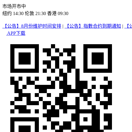
市场开市中
纽约 14:30
伦敦 21:30
香港 09:30
【公告】8月份维护时间安排
|
【公告】指數合约到期通知
|
【
APP下载