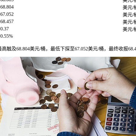
美元/
68.804
美元/
67.052
美元/
68.457
美元/
0.37
美元/
0.55%
最高触及68.804美元/桶，最低下探至67.052美元/桶，最终收报68