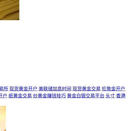
易所
现货黄金开户
美联储加息时间
现货黄金交易
伦敦金开户
开户
纸黄金交易
炒黄金赚钱技巧
黄金白银交易平台
头寸
香港