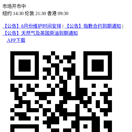
市场开市中
纽约 14:30
伦敦 21:30
香港 09:30
【公告】8月份维护时间安排
|
【公告】指數合约到期通知
|
【公告】天然气及英国原油到期通知
APP下载