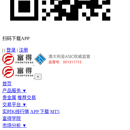
扫码下载APP
|
|
登录
|
注册
×
首页
产品服务
▼
贵金属
推荐交易
交易平台
▼
实时K线行情
APP 下载
MT5
富得学院
市场分析
▼