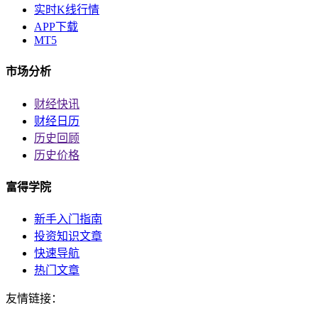
实时K线行情
APP下载
MT5
市场分析
财经快讯
财经日历
历史回顾
历史价格
富得学院
新手入门指南
投资知识文章
快速导航
热门文章
友情链接：