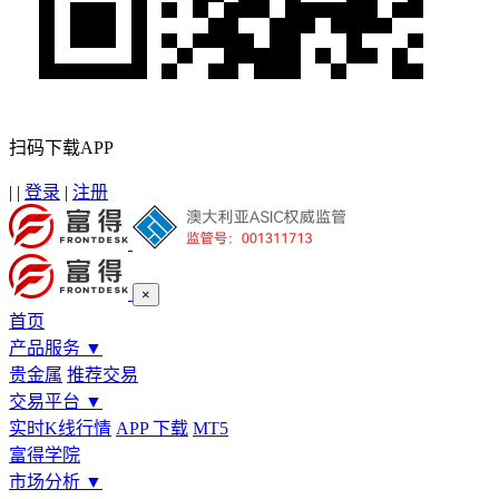
扫码下载APP
|
|
登录
|
注册
×
首页
产品服务
▼
贵金属
推荐交易
交易平台
▼
实时K线行情
APP 下载
MT5
富得学院
市场分析
▼