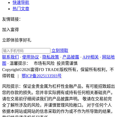
快速导航
热门文章
友情链接：
加入富得
立即体验享好礼
立刻领取
联系我们
·
使用协议
·
隐私政策
·
产品披露
·
APP相关
·
网站地
图
·
温馨提示：
市场有风险 投资需谨慎
Copyright©2026富得FD TRADE版权所有，保留所有权利，不
得转载
|
鄂ICP备2025133593号
风险提示：保证金贵金属为杠杆性金融产品，有可能招致超出
您的存款的损失。您并非实际拥有或持有任何相关基础资产。
请在交易前仔细阅读我们的产品披露声明。 敬请在交易前完
全了解所涉及的风险，并谨慎管理风险敞口。 对于任何个人
依据本网站或网站的信息采取的作为或不作为所导致的结果，