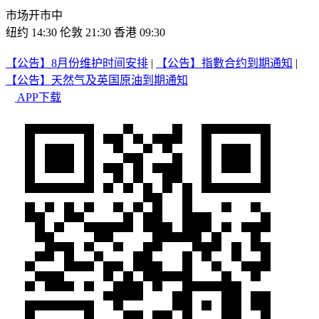
市场开市中
纽约 14:30
伦敦 21:30
香港 09:30
【公告】8月份维护时间安排
|
【公告】指數合约到期通知
|
【公告】天然气及英国原油到期通知
APP下载