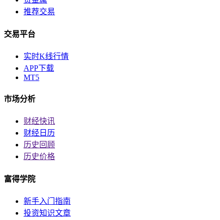
推荐交易
交易平台
实时K线行情
APP下载
MT5
市场分析
财经快讯
财经日历
历史回顾
历史价格
富得学院
新手入门指南
投资知识文章