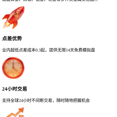
点差优势
业内超低点差成本0.3起，提供无限14天免费模拟盘
24小时交易
支持全球24小时不间断交易，随时随地把握机会