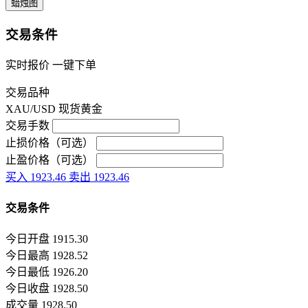
蜡烛图
交易条件
实时报价 一键下单
交易品种
XAU/USD 现货黄金
交易手数
止损价格（可选）
止盈价格（可选）
买入
1923.46
卖出
1923.46
交易条件
今日开盘
1915.30
今日最高
1928.52
今日最低
1926.20
今日收盘
1928.50
成交量
1928.50