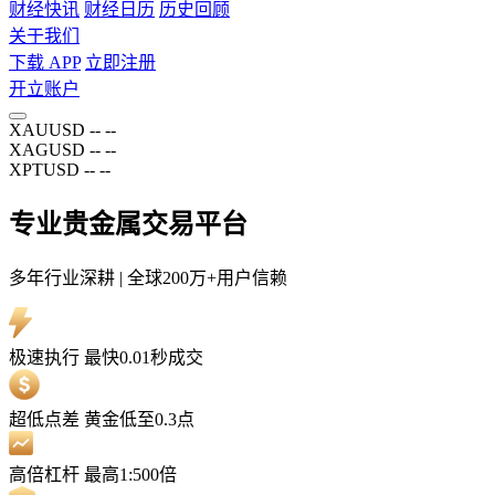
财经快讯
财经日历
历史回顾
关于我们
下载 APP
立即注册
开立账户
XAUUSD
--
--
XAGUSD
--
--
XPTUSD
--
--
专业贵金属交易平台
多年行业深耕 | 全球200万+用户信赖
极速执行
最快0.01秒成交
超低点差
黄金低至0.3点
高倍杠杆
最高1:500倍