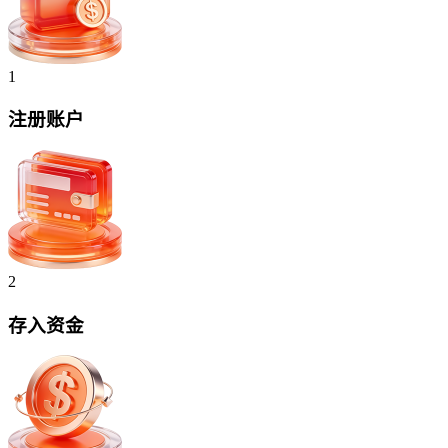
1
注册账户
2
存入资金