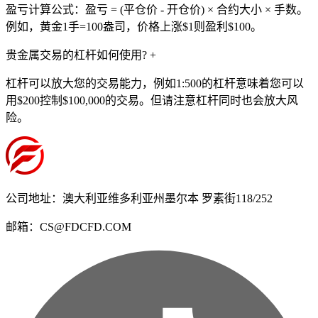
盈亏计算公式：盈亏 = (平仓价 - 开仓价) × 合约大小 × 手数。
例如，黄金1手=100盎司，价格上涨$1则盈利$100。
贵金属交易的杠杆如何使用?
+
杠杆可以放大您的交易能力，例如1:500的杠杆意味着您可以
用$200控制$100,000的交易。但请注意杠杆同时也会放大风
险。
公司地址：澳大利亚维多利亚州墨尔本 罗素街118/252
邮箱：CS@FDCFD.COM