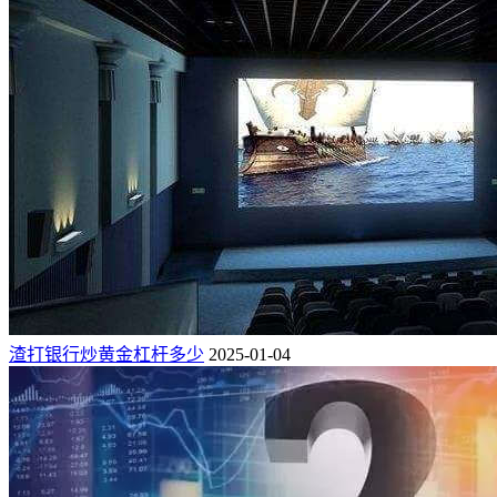
渣打银行炒黄金杠杆多少
2025-01-04