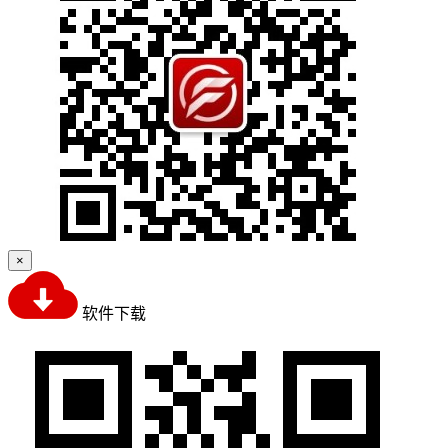
×
软件下载