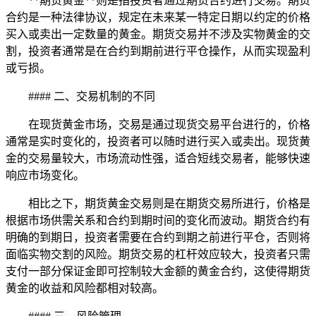
**期货黄金**则是指投资者通过期货合约进行交易。期货
合约是一种法律协议，规定在未来某一特定日期以约定的价格
买入或卖出一定数量的黄金。期货交易并不涉及实物黄金的交
割，投资者通常是在合约到期前进行平仓操作，从而实现盈利
或亏损。
#### 二、交易机制的不同
在现货黄金市场，交易是通过现货交易平台进行的，价格
通常是实时变化的，投资者可以随时进行买入或卖出。现货黄
金的交易量较大，市场流动性强，适合短线交易者，能够快速
响应市场变化。
相比之下，期货黄金交易则是在期货交易所进行，价格是
根据市场供需关系和合约到期时间的变化而波动。期货合约有
明确的到期日，投资者需要在合约到期之前进行平仓，否则将
面临实物交割的风险。期货交易的杠杆效应较大，投资者只需
支付一部分保证金即可控制较大金额的黄金合约，这使得期货
黄金的收益和风险都相对较高。