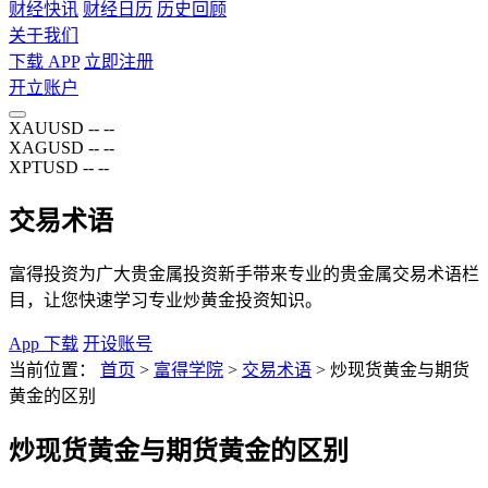
财经快讯
财经日历
历史回顾
关于我们
下载 APP
立即注册
开立账户
XAUUSD
--
--
XAGUSD
--
--
XPTUSD
--
--
交易术语
富得投资为广大贵金属投资新手带来专业的贵金属交易术语栏
目，让您快速学习专业炒黄金投资知识。
App 下载
开设账号
当前位置：
首页
>
富得学院
>
交易术语
>
炒现货黄金与期货
黄金的区别
炒现货黄金与期货黄金的区别