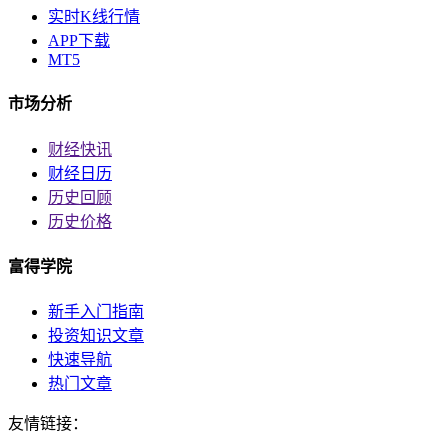
实时K线行情
APP下载
MT5
市场分析
财经快讯
财经日历
历史回顾
历史价格
富得学院
新手入门指南
投资知识文章
快速导航
热门文章
友情链接：