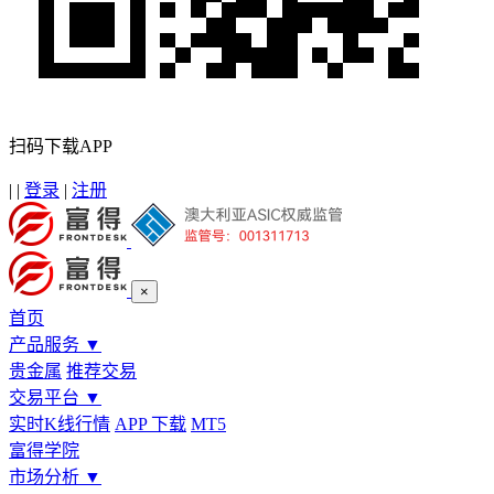
扫码下载APP
|
|
登录
|
注册
×
首页
产品服务
▼
贵金属
推荐交易
交易平台
▼
实时K线行情
APP 下载
MT5
富得学院
市场分析
▼