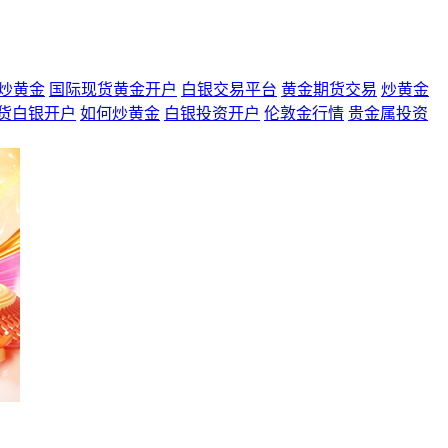
炒黄金
国际现货黄金开户
白银交易平台
黄金期货交易
炒黄金
货白银开户
如何炒黄金
白银投资开户
伦敦金行情
贵金属投资