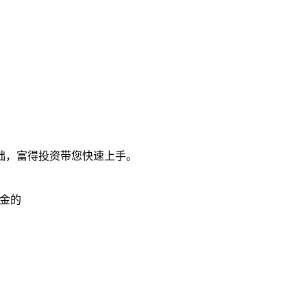
础，富得投资带您快速上手。
金的