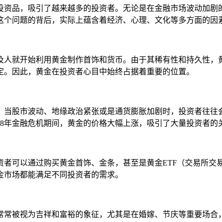
投资品，吸引了越来越多的投资者。无论是在金融市场波动加剧
这个问题的背后，实际上蕴含着经济、心理、文化等多方面的因
及人就开始利用黄金制作首饰和货币。由于其稀有性和持久性，
定。因此，黄金在投资者心目中始终占据着重要的位置。
。当股市波动、地缘政治紧张或是通货膨胀加剧时，投资者往往
08年金融危机期间，黄金的价格大幅上涨，吸引了大量投资者的
资者可以通过购买黄金首饰、金条，甚至是黄金ETF（交易所交
金市场都能满足不同投资者的需求。
常常被视为吉祥和富裕的象征，尤其是在婚嫁、节庆等重要场合