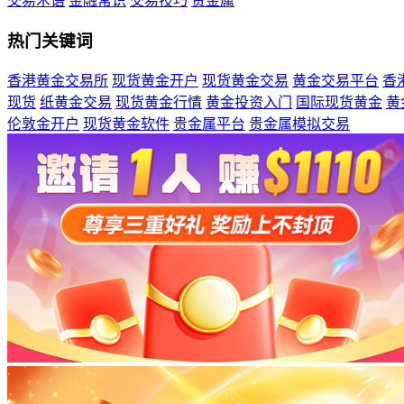
交易术语
金融常识
交易技巧
贵金属
热门关键词
香港黄金交易所
现货黄金开户
现货黄金交易
黄金交易平台
香
现货
纸黄金交易
现货黄金行情
黄金投资入门
国际现货黄金
黄
伦敦金开户
现货黄金软件
贵金属平台
贵金属模拟交易