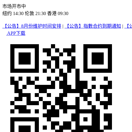
市场开市中
纽约 14:30
伦敦 21:30
香港 09:30
【公告】8月份维护时间安排
|
【公告】指數合约到期通知
|
【
APP下载