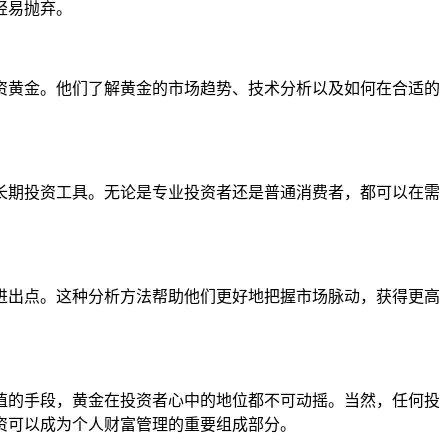
轻易抛弃。
资黄金。他们了解黄金的市场趋势、技术分析以及如何在合适的
长期投资工具。无论是专业投资者还是普通消费者，都可以在需
进出点。这种分析方法帮助他们更好地把握市场脉动，获得更高
值的手段，黄金在投资者心中的地位都不可动摇。当然，任何投
资可以成为个人财富管理的重要组成部分。