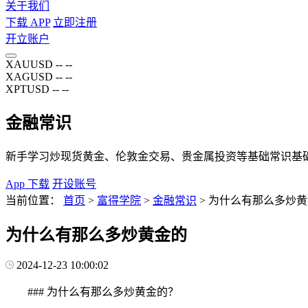
关于我们
下载 APP
立即注册
开立账户
XAUUSD
--
--
XAGUSD
--
--
XPTUSD
--
--
金融常识
新手学习炒现货黄金、伦敦金交易、贵金属投资等基础常识基
App 下载
开设账号
当前位置：
首页
>
富得学院
>
金融常识
>
为什么有那么多炒黄
为什么有那么多炒黄金的
2024-12-23 10:00:02
### 为什么有那么多炒黄金的？