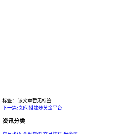
标签：
该文章暂无标签
下一篇:
如何搭建炒黄金平台
资讯分类